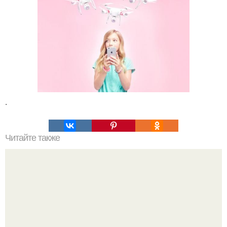
.
Читайте также