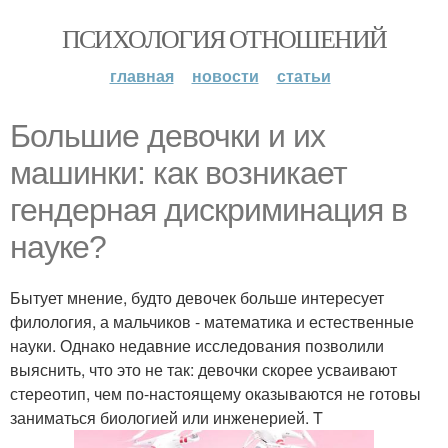
ПСИХОЛОГИЯ ОТНОШЕНИЙ
главная
новости
статьи
Большие девочки и их
машинки: как возникает
гендерная дискриминация в
науке?
Бытует мнение, будто девочек больше интересует
филология, а мальчиков - математика и естественные
науки. Однако недавние исследования позволили
выяснить, что это не так: девочки скорее усваивают
стереотип, чем по-настоящему оказываются не готовы
заниматься биологией или инженерией. T