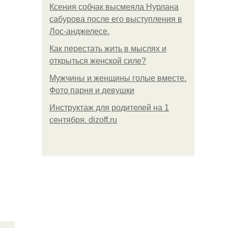
Ксения собчак высмеяла Нурлана
сабурова после его выступления в
Лос-анджелесе.
Как перестать жить в мыслях и
открыться женской силе?
Мужчины и женщины голые вместе.
Фото парня и девушки
Инструктаж для родителей на 1
сентября. dizoff.ru