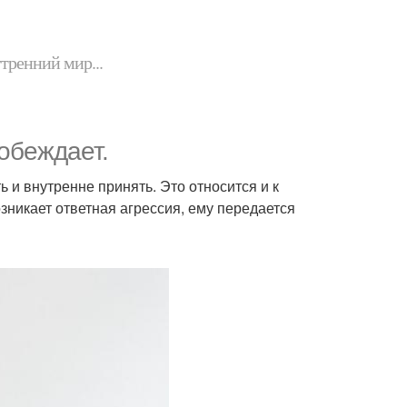
утренний мир...
обеждает.
ь и внутренне принять. Это относится и к
возникает ответная агрессия, ему передается