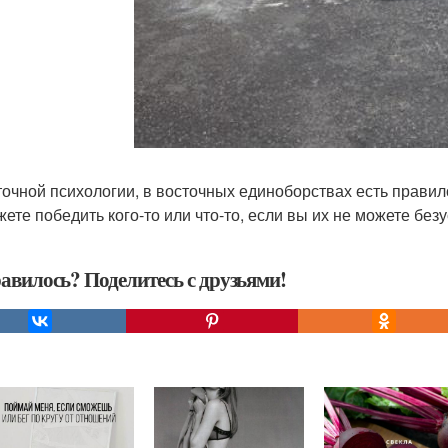
точной психологии, в восточных единоборствах есть прави
жете победить кого-то или что-то, если вы их не можете без
авилось? Поделитесь с друзьями!