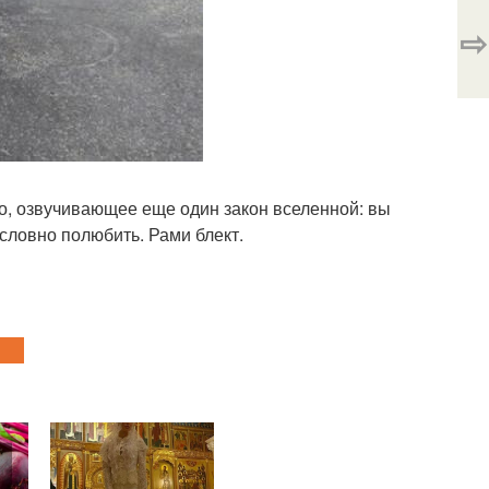
⇨
ло, озвучивающее еще один закон вселенной: вы
условно полюбить. Рами блект.