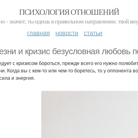
ПСИХОЛОГИЯ ОТНОШЕНИЙ
но - значит, ты идешь в правильном направлении. твой вн
главная
новости
статьи
езни и кризис безусловная любовь п
едует с кризисом бороться, прежде всего его нужно полюбит
ни. Когда вы с кем-то или чем-то боретесь, то у оппонента 
сила и энергия.