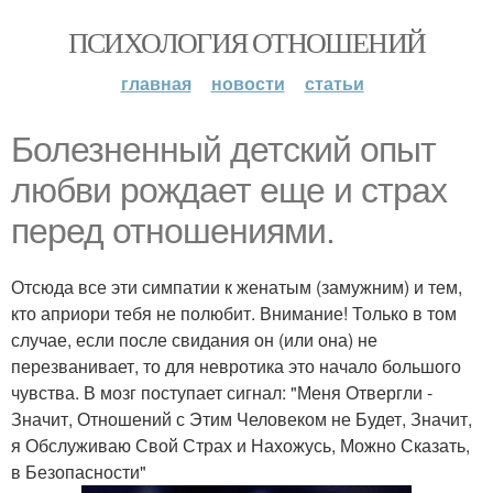
ПСИХОЛОГИЯ ОТНОШЕНИЙ
главная
новости
статьи
Болезненный детский опыт
любви рождает еще и страх
перед отношениями.
Отсюда все эти симпатии к женатым (замужним) и тем,
кто априори тебя не полюбит. Внимание! Только в том
случае, если после свидания он (или она) не
перезванивает, то для невротика это начало большого
чувства. В мозг поступает сигнал: "Меня Отвергли -
Значит, Отношений с Этим Человеком не Будет, Значит,
я Обслуживаю Свой Страх и Нахожусь, Можно Сказать,
в Безопасности"