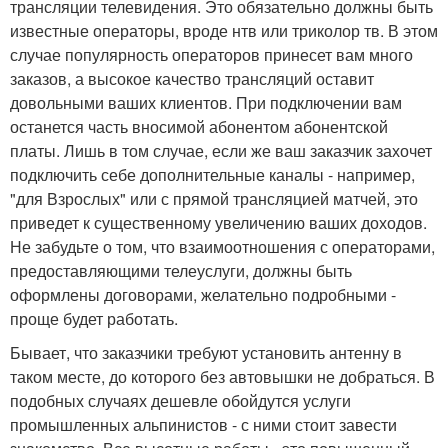
трансляции телевидения. Это обязательно должны быть
известные операторы, вроде нтв или триколор тв. В этом
случае популярность операторов принесет вам много
заказов, а высокое качество трансляций оставит
довольными ваших клиентов. При подключении вам
останется часть вносимой абонентом абонентской
платы. Лишь в том случае, если же ваш заказчик захочет
подключить себе дополнительные каналы - например,
"для Взрослых" или с прямой трансляцией матчей, это
приведет к существенному увеличению ваших доходов.
Не забудьте о том, что взаимоотношения с операторами,
предоставляющими телеуслуги, должны быть
оформлены договорами, желательно подробными -
проще будет работать.
Бывает, что заказчики требуют установить антенну в
таком месте, до которого без автовышки не добраться. В
подобных случаях дешевле обойдутся услуги
промышленных альпинистов - с ними стоит завести