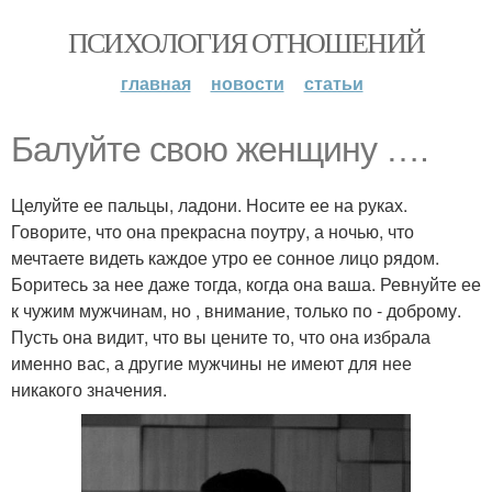
ПСИХОЛОГИЯ ОТНОШЕНИЙ
главная
новости
статьи
Балуйте свою женщину ….
Целуйте ее пальцы, ладони. Носите ее на руках.
Говорите, что она прекрасна поутру, а ночью, что
мечтаете видеть каждое утро ее сонное лицо рядом.
Боритесь за нее даже тогда, когда она ваша. Ревнуйте ее
к чужим мужчинам, но , внимание, только по - доброму.
Пусть она видит, что вы цените то, что она избрала
именно вас, а другие мужчины не имеют для нее
никакого значения.