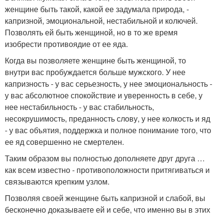
женщине быть такой, какой ее задумала природа, -
капризной, эмоциональной, нестабильной и колючей.
Позволять ей быть женщиной, но в то же время
изобрести противоядие от ее яда.
Когда вы позволяете женщине быть женщиной, то
внутри вас пробуждается больше мужского. У нее
капризность - у вас серьезность, у нее эмоциональность -
у вас абсолютное спокойствие и уверенность в себе, у
нее нестабильность - у вас стабильность,
несокрушимость, преданность слову, у нее колкость и яд
- у вас объятия, поддержка и полное понимание того, что
ее яд совершенно не смертелен.
Таким образом вы полностью дополняете друг друга …
как всем известно - противоположности притягиваться и
связываются крепким узлом.
Позволяя своей женщине быть капризной и слабой, вы
бесконечно доказываете ей и себе, что именно вы в этих