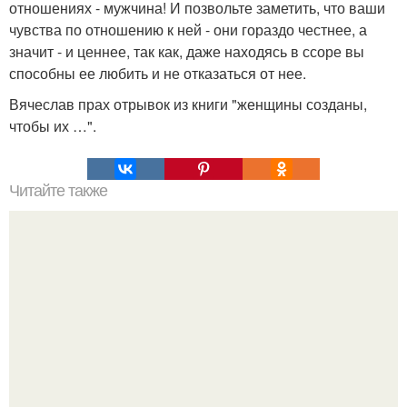
отношениях - мужчина! И позвольте заметить, что ваши
чувства по отношению к ней - они гораздо честнее, а
значит - и ценнее, так как, даже находясь в ссоре вы
способны ее любить и не отказаться от нее.
Вячеслав прах отрывок из книги "женщины созданы,
чтобы их …".
Читайте также
Можно ли носить кольцо на безымянном пальце правой
руки незамужней девушке