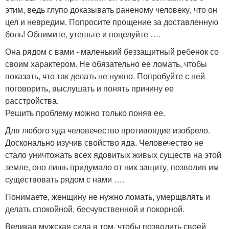
этим, ведь глупо доказывать раненому человеку, что он
цел и невредим. Попросите прощение за доставленную
боль! Обнимите, утешьте и поцелуйте ….
Она рядом с вами - маленький беззащитный ребенок со
своим характером. Не обязательно ее ломать, чтобы
показать, что так делать не нужно. Попробуйте с ней
поговорить, выслушать и понять причину ее
расстройства.
Решить проблему можно только поняв ее.
Для любого яда человечество противоядие изобрело.
Досконально изучив свойство яда. Человечество не
стало уничтожать всех ядовитых живых существ на этой
земле, оно лишь придумало от них защиту, позволив им
существовать рядом с нами ….
Понимаете, женщину не нужно ломать, умерщвлять и
делать спокойной, бесчувственной и покорной.
Великая мужская сила в том, чтобы позволить своей