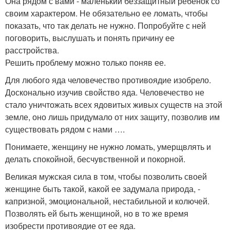
Она рядом с вами - маленький беззащитный ребенок со
своим характером. Не обязательно ее ломать, чтобы
показать, что так делать не нужно. Попробуйте с ней
поговорить, выслушать и понять причину ее
расстройства.
Решить проблему можно только поняв ее.
Для любого яда человечество противоядие изобрело.
Досконально изучив свойство яда. Человечество не
стало уничтожать всех ядовитых живых существ на этой
земле, оно лишь придумало от них защиту, позволив им
существовать рядом с нами ….
Понимаете, женщину не нужно ломать, умерщвлять и
делать спокойной, бесчувственной и покорной.
Великая мужская сила в том, чтобы позволить своей
женщине быть такой, какой ее задумала природа, -
капризной, эмоциональной, нестабильной и колючей.
Позволять ей быть женщиной, но в то же время
изобрести противоядие от ее яда.