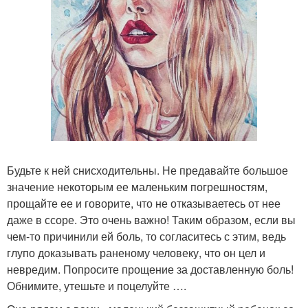
Будьте к ней снисходительны. Не предавайте большое
значение некоторым ее маленьким погрешностям,
прощайте ее и говорите, что не отказываетесь от нее
даже в ссоре. Это очень важно! Таким образом, если вы
чем-то причинили ей боль, то согласитесь с этим, ведь
глупо доказывать раненому человеку, что он цел и
невредим. Попросите прощение за доставленную боль!
Обнимите, утешьте и поцелуйте ….