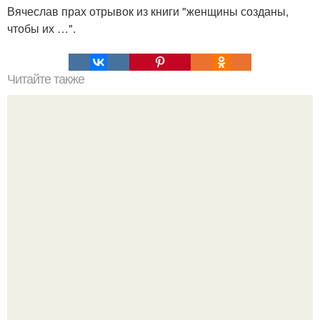
Вячеслав прах отрывок из книги "женщины созданы,
чтобы их …".
Читайте также
Как понять любовь мужчины.