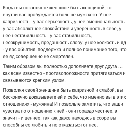
Когда вы позволяете женщине быть женщиной, то
внутри вас пробуждается больше мужского. У нее
капризность - у вас серьезность, у нее эмоциональность -
у вас абсолютное спокойствие и уверенность в себе, у
нее нестабильность - у вас стабильность,
несокрушимость, преданность слову, у нее колкость и яд
- у вас объятия, поддержка и полное понимание того, что
ее яд совершенно не смертелен.
Таким образом вы полностью дополняете друг друга …
как всем известно - противоположности притягиваться и
связываются крепким узлом.
Позволяя своей женщине быть капризной и слабой, вы
бесконечно доказываете ей и себе, что именно вы в этих
отношениях - мужчина! И позвольте заметить, что ваши
чувства по отношению к ней - они гораздо честнее, а
значит - и ценнее, так как, даже находясь в ссоре вы
способны ее любить и не отказаться от нее.