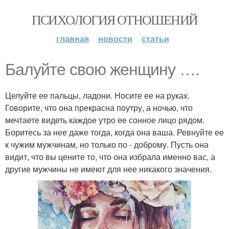
ПСИХОЛОГИЯ ОТНОШЕНИЙ
главная
новости
статьи
Балуйте свою женщину ….
Целуйте ее пальцы, ладони. Носите ее на руках.
Говорите, что она прекрасна поутру, а ночью, что
мечтаете видеть каждое утро ее сонное лицо рядом.
Боритесь за нее даже тогда, когда она ваша. Ревнуйте ее
к чужим мужчинам, но только по - доброму. Пусть она
видит, что вы цените то, что она избрала именно вас, а
другие мужчины не имеют для нее никакого значения.