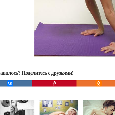
авилось? Поделитесь с друзьями!