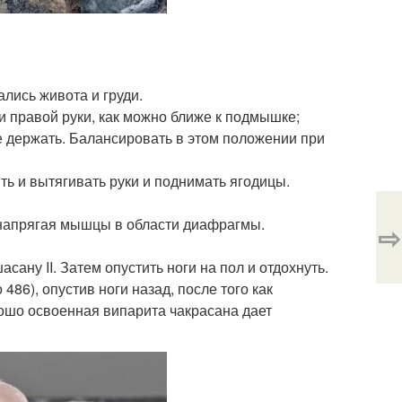
ались живота и груди.
и правой руки, как можно ближе к подмышке;
е держать. Балансировать в этом положении при
ть и вытягивать руки и поднимать ягодицы.
д, напрягая мышцы в области диафрагмы.
⇨
сану II. Затем опустить ноги на пол и отдохнуть.
86), опустив ноги назад, после того как
орошо освоенная випарита чакрасана дает