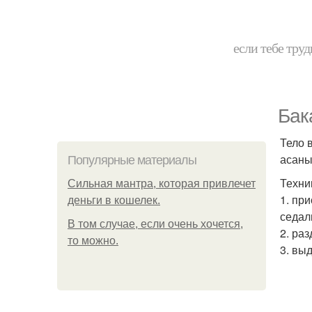
если тебе труд
Бак
Тело 
асаны
Популярные материалы
Техни
Сильная мантра, которая привлечет
1. пр
деньги в кошелек.
седал
В том случае, если очень хочется,
2. ра
то можно.
3. вы