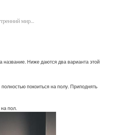
утренний мир...
а название. Ниже даются два варианта этой
ы полностью покоиться на полу. Приподнять
 на пол.