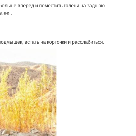
е больше вперед и поместить голени на заднюю
ания.
 подмышек, встать на корточки и расслабиться.