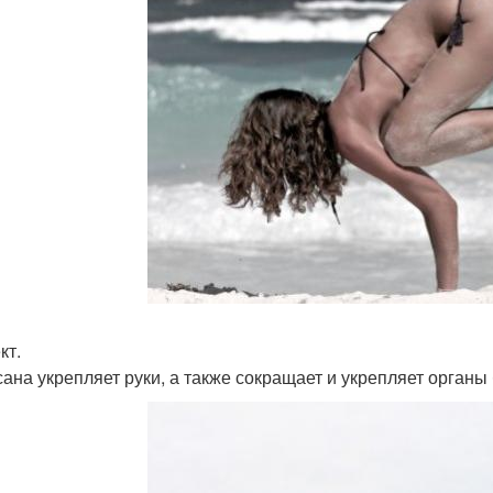
кт.
сана укрепляет руки, а также сокращает и укрепляет орган