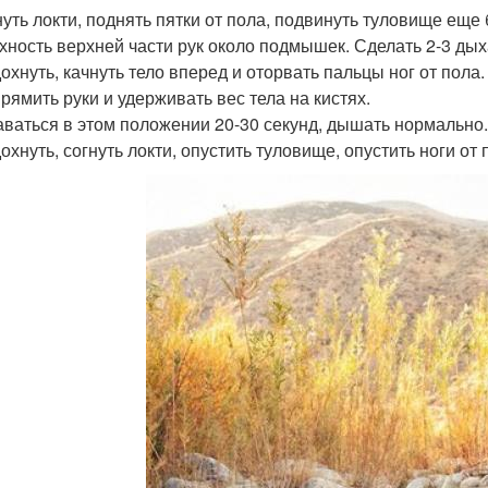
гнуть локти, поднять пятки от пола, подвинуть туловище ещ
хность верхней части рук около подмышек. Сделать 2-3 дых
дохнуть, качнуть тело вперед и оторвать пальцы ног от пола.
прямить руки и удерживать вес тела на кистях.
таваться в этом положении 20-30 секунд, дышать нормально.
дохнуть, согнуть локти, опустить туловище, опустить ноги от