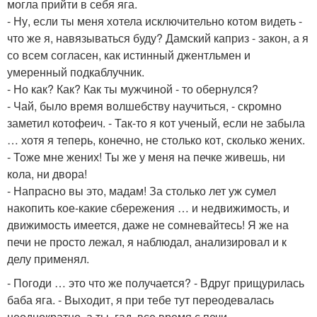
могла прийти в себя яга.
- Ну, если ты меня хотела исключительно котом видеть -
что же я, навязываться буду? Дамский каприз - закон, а я
со всем согласен, как истинный джентльмен и
умеренный подкаблучник.
- Но как? Как? Как ты мужчиной - то обернулся?
- Чай, было время волшебству научиться, - скромно
заметил котофеич. - Так-то я кот ученый, если не забыла
… хотя я теперь, конечно, не столько кот, сколько жених.
- Тоже мне жених! Ты же у меня на печке живешь, ни
кола, ни двора!
- Напрасно вы это, мадам! За столько лет уж сумел
накопить кое-какие сбережения … и недвижимость, и
движимость имеется, даже не сомневайтесь! Я же на
печи не просто лежал, я наблюдал, анализировал и к
делу применял.
- Погоди … это что же получается? - Вдруг прищурилась
баба яга. - Выходит, я при тебе тут переодевалась
неоднократно, а ты, гад, все время с печи