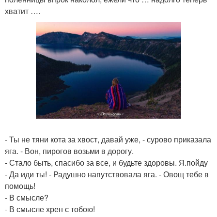
хватит ….
- Ты не тяни кота за хвост, давай уже, - сурово приказала
яга. - Вон, пирогов возьми в дорогу.
- Стало быть, спасибо за все, и будьте здоровы. Я.пойду
- Да иди ты! - Радушно напутствовала яга. - Овощ тебе в
помощь!
- В смысле?
- В смысле хрен с тобою!