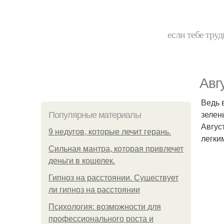
если тебе труд
Авг
Ведь в
зелен
Популярные материалы
Авгус
9 недугов, которые лечит герань.
легки
Сильная мантра, которая привлечет
деньги в кошелек.
Гипноз на расстоянии. Существует
ли гипноз на расстоянии
Психология: возможности для
профессионального роста и