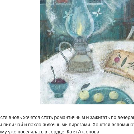
усте вновь хочется стать романтичным и зажигать по вечер
м пили чай и пахло яблочными пирогами. Хочется вспоминать
ому уже поселилась в сердце. Катя Аксенова.