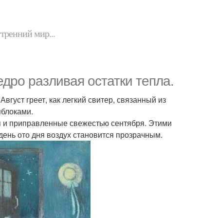
утренний мир...
едро разливая остатки тепла.
Август греет, как легкий свитер, связанный из
яблоками.
оя и приправленные свежестью сентября. Этими
день ото дня воздух становится прозрачным.