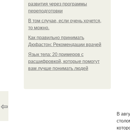
развития через программы
переподготовки
В том случае, если очень хочется,
то можно.
Как правильно принимать
Дюфастон: Рекомендации врачей
Язык тела: 20 примеров с
расшифровкой, которые помогут
вам лучше понимать людей
⇦
В авг
столо
котор