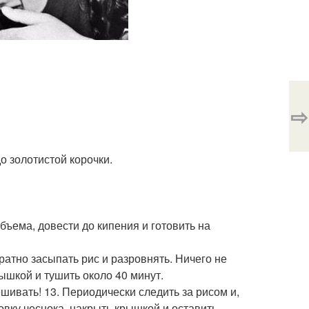
⇨
о золотистой корочки.
бъема, довести до кипения и готовить на
уратно засыпать рис и разровнять. Ничего не
ышкой и тушить около 40 минут.
шивать! 13. Периодически следить за рисом и,
ловку чеснока, накрыть крышкой и оставить