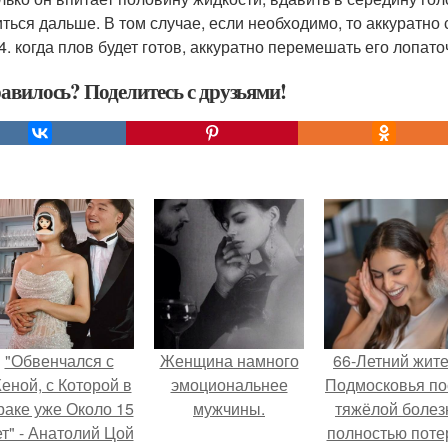
иться дальше. В том случае, если необходимо, то аккуратно
14. когда плов будет готов, аккуратно перемешать его лопато
авилось? Поделитесь с друзьями!
"Обвенчался с
Женщина намного
66-Летний жит
еной, с Которой в
эмоциональнее
Подмосковья по
раке уже Около 15
мужчины.
тяжёлой болез
ет" - Анатолий Цой
полностью поте