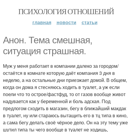
ПСИХОЛОГИЯ ОТНОШЕНИЙ
главная
новости
статьи
Анон. Тема смешная,
ситуация страшная.
Муж у меня работает в компании далеко за городом/
остаётся в комнате которую даёт компания 3 дня в
неделю, а на остальные дни приезжает домой. В общем,
когда он дома я стесняюсь ходить в туалет, а уж если
поели что то острое/фастфуд, то от газов вообще живот
надувается как у беременной и боль адская. Под
предлогом сходить в магазин, бегу в ближайший макдак
в туалет, ну или стараюсь вытащить его в тц типа в кино,
а сама бегу делать своё чёрное дело. Он на эту тему уже
шутил типа ты чего вообще в туалет не ходишь,