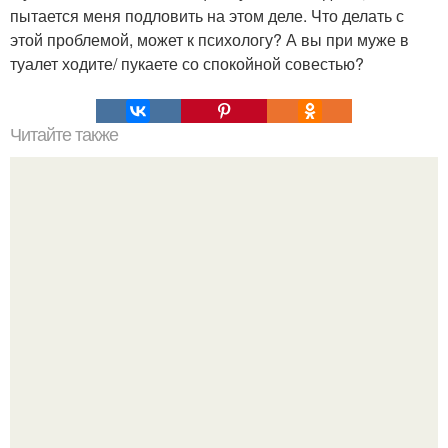
пытается меня подловить на этом деле. Что делать с
этой проблемой, может к психологу? А вы при муже в
туалет ходите/ пукаете со спокойной совестью?
Читайте также
Игры для влюбленных пар на расстоянии. Топ 7 идей
для свидания на расстоянии