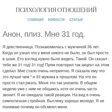
ПСИХОЛОГИЯ ОТНОШЕНИЙ
главная
новости
статьи
Анон, плиз. Мне 31 год.
Я девственница. Познакомилась с мужчиной 36 лет.
Когда он узнал что у меня никого не было, он был просто
в шоке. Его взгляд нужно было видеть. Такой. Он сказал -
тебе же 31 год! 31 год! Прям повторил так акцент на этом
сделал. Мне стало очень неприятно. Я сказала ему что
это лучше чем * и 33 мужика в прошлом. На что он
просто стал ржать. Меня это так унизило. В общем
неделю уже с ним не общаюсь хотя он очень часто
звонит. Я не ожидала такой реакции. На вид я очень
симпотичная стройная. Выгляжу хорошо молодо. Я не
понимаю почему он обсмеял меня.