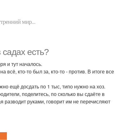
утренний мир...
в садах есть?
ря и тут началось.
 всё, кто-то был за, кто-то - против. В итоге все
ужно ещё досдать по 1 тыс, типо нужно на хоз.
родители, поделитесь, по сколько вы сдаёте в
я разводит руками, говорит им не перечисляют