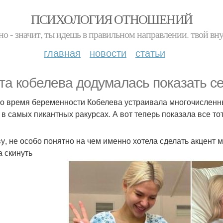
ПСИХОЛОГИЯ ОТНОШЕНИЙ
но - значит, ты идешь в правильном направлении. твой вн
главная
новости
статьи
та кобелева додумалась показать се
о время беременности Кобелева устраивала многочисленны
 в самых пикантных ракурсах. А вот теперь показала все тот
ву, не особо понятно на чем именно хотела сделать акцент 
а скинуть