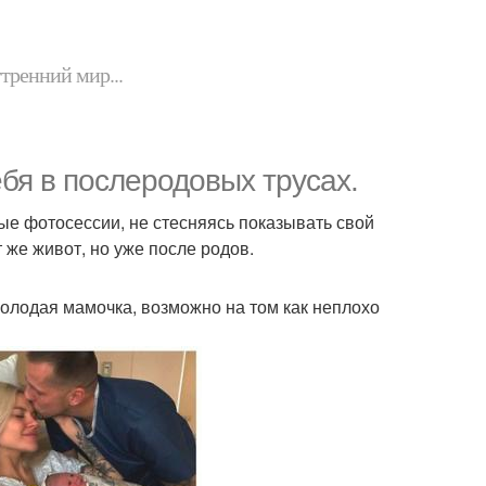
утренний мир...
бя в послеродовых трусах.
е фотосессии, не стесняясь показывать свой
 же живот, но уже после родов.
молодая мамочка, возможно на том как неплохо