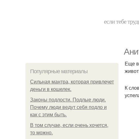
если тебе труд
Ани
Еще в
живот
Популярные материалы
Сильная мантра, которая привлечет
К сло
деньги в кошелек.
успел
Законы подлости. Подлые люди.
Почему люди ведут себя подло и
как с этим быть.
В том случае, если очень хочется,
то можно.