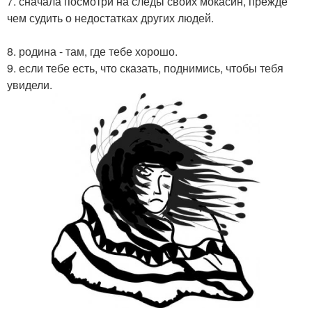
7. сначала посмотри на следы своих мокасин, прежде
чем судить о недостатках других людей.
8. родина - там, где тебе хорошо.
9. если тебе есть, что сказать, поднимись, чтобы тебя
увидели.