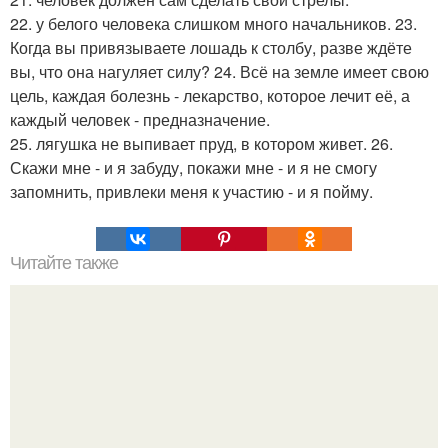
22. у белого человека слишком много начальников. 23.
Когда вы привязываете лошадь к столбу, разве ждёте
вы, что она нагуляет силу? 24. Всё на земле имеет свою
цель, каждая болезнь - лекарство, которое лечит её, а
каждый человек - предназначение.
25. лягушка не выпивает пруд, в котором живет. 26.
Скажи мне - и я забуду, покажи мне - и я не смогу
запомнить, привлеки меня к участию - и я пойму.
Читайте также
10 правил умной дуры.