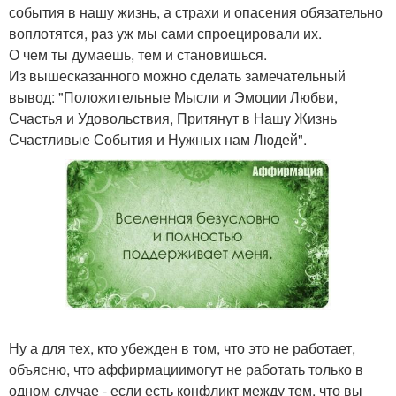
события в нашу жизнь, а страхи и опасения обязательно
воплотятся, раз уж мы сами спроецировали их.
О чем ты думаешь, тем и становишься.
Из вышесказанного можно сделать замечательный
вывод: "Положительные Мысли и Эмоции Любви,
Счастья и Удовольствия, Притянут в Нашу Жизнь
Счастливые События и Нужных нам Людей".
Ну а для тех, кто убежден в том, что это не работает,
объясню, что аффирмациимогут не работать только в
одном случае - если есть конфликт между тем, что вы