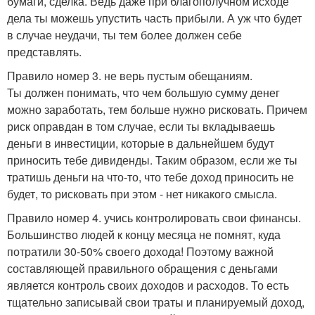
бумаги, сделка. Ведь даже при благополучном исходе
дела ты можешь упустить часть прибыли. А уж что будет
в случае неудачи, ты тем более должен себе
представлять.
Правило номер 3. не верь пустым обещаниям.
Ты должен понимать, что чем большую сумму денег
можно заработать, тем больше нужно рисковать. Причем
риск оправдан в том случае, если ты вкладываешь
деньги в инвестиции, которые в дальнейшем будут
приносить тебе дивиденды. Таким образом, если же ты
тратишь деньги на что-то, что тебе доход приносить не
будет, то рисковать при этом - нет никакого смысла.
Правило номер 4. учись контролировать свои финансы.
Большинство людей к концу месяца не помнят, куда
потратили 30-50% своего дохода! Поэтому важной
составляющей правильного обращения с деньгами
является контроль своих доходов и расходов. То есть
тщательно записывай свои траты и планируемый доход,