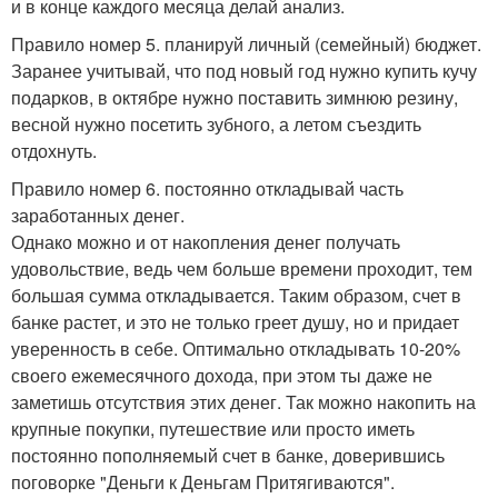
и в конце каждого месяца делай анализ.
Правило номер 5. планируй личный (семейный) бюджет.
Заранее учитывай, что под новый год нужно купить кучу
подарков, в октябре нужно поставить зимнюю резину,
весной нужно посетить зубного, а летом съездить
отдохнуть.
Правило номер 6. постоянно откладывай часть
заработанных денег.
Однако можно и от накопления денег получать
удовольствие, ведь чем больше времени проходит, тем
большая сумма откладывается. Таким образом, счет в
банке растет, и это не только греет душу, но и придает
уверенность в себе. Оптимально откладывать 10-20%
своего ежемесячного дохода, при этом ты даже не
заметишь отсутствия этих денег. Так можно накопить на
крупные покупки, путешествие или просто иметь
постоянно пополняемый счет в банке, доверившись
поговорке "Деньги к Деньгам Притягиваются".