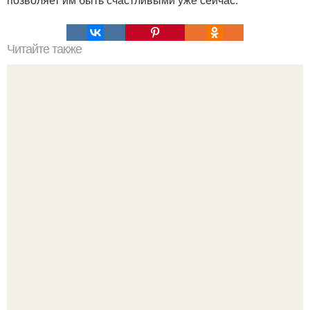
Читайте также
Падмасана (поза лотоса).