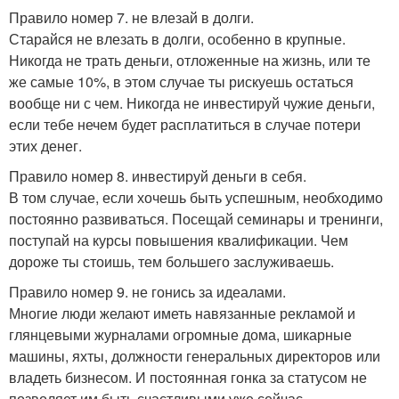
Правило номер 7. не влезай в долги.
Старайся не влезать в долги, особенно в крупные.
Никогда не трать деньги, отложенные на жизнь, или те
же самые 10%, в этом случае ты рискуешь остаться
вообще ни с чем. Никогда не инвестируй чужие деньги,
если тебе нечем будет расплатиться в случае потери
этих денег.
Правило номер 8. инвестируй деньги в себя.
В том случае, если хочешь быть успешным, необходимо
постоянно развиваться. Посещай семинары и тренинги,
поступай на курсы повышения квалификации. Чем
дороже ты стоишь, тем большего заслуживаешь.
Правило номер 9. не гонись за идеалами.
Многие люди желают иметь навязанные рекламой и
глянцевыми журналами огромные дома, шикарные
машины, яхты, должности генеральных директоров или
владеть бизнесом. И постоянная гонка за статусом не
позволяет им быть счастливыми уже сейчас.