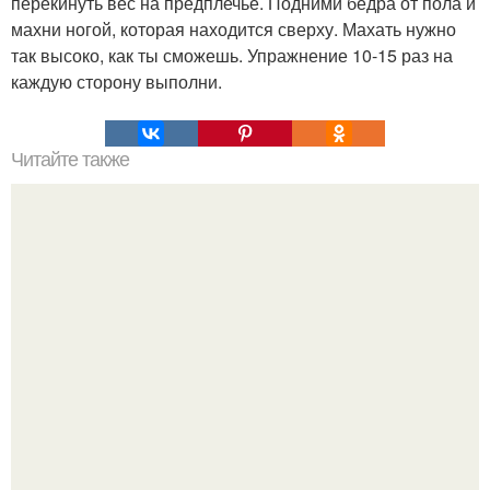
перекинуть вес на предплечье. Подними бедра от пола и
махни ногой, которая находится сверху. Махать нужно
так высоко, как ты сможешь. Упражнение 10-15 раз на
каждую сторону выполни.
Читайте также
Как сделать так, чтобы всегда везло.