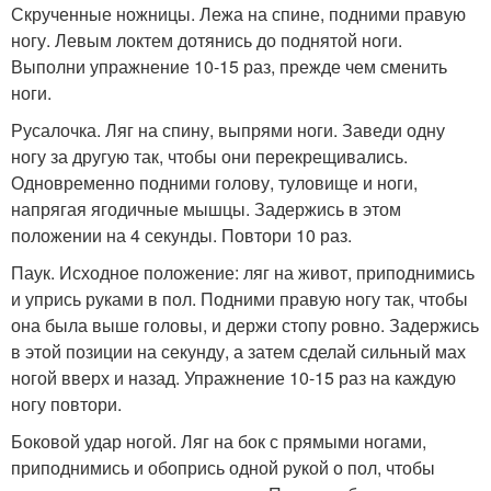
Скрученные ножницы. Лежа на спине, подними правую
ногу. Левым локтем дотянись до поднятой ноги.
Выполни упражнение 10-15 раз, прежде чем сменить
ноги.
Русалочка. Ляг на спину, выпрями ноги. Заведи одну
ногу за другую так, чтобы они перекрещивались.
Одновременно подними голову, туловище и ноги,
напрягая ягодичные мышцы. Задержись в этом
положении на 4 секунды. Повтори 10 раз.
Паук. Исходное положение: ляг на живот, приподнимись
и упрись руками в пол. Подними правую ногу так, чтобы
она была выше головы, и держи стопу ровно. Задержись
в этой позиции на секунду, а затем сделай сильный мах
ногой вверх и назад. Упражнение 10-15 раз на каждую
ногу повтори.
Боковой удар ногой. Ляг на бок с прямыми ногами,
приподнимись и обопрись одной рукой о пол, чтобы