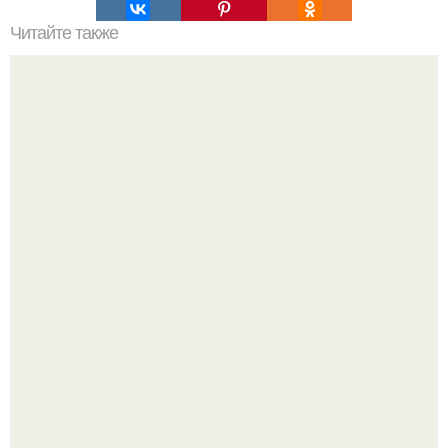
Читайте также
Целебная сила отказа.
Женщина, что знала настоящего Фредди.