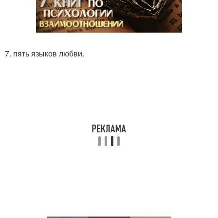
7. пять языков любви.