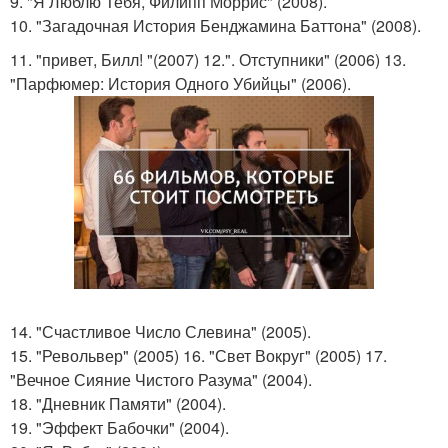
9. "Я Люблю Тебя, Филипп Моррис" (2008).
10. "Загадочная История Бенджамина Баттона" (2008).
11. "привет, Билл! "(2007) 12.". Отступники" (2006) 13.
"Парфюмер: История Одного Убийцы" (2006).
14. "Счастливое Число Слевина" (2005).
15. "Револьвер" (2005) 16. "Свет Вокруг" (2005) 17.
"Вечное Сияние Чистого Разума" (2004).
18. "Дневник Памяти" (2004).
19. "Эффект Бабочки" (2004).