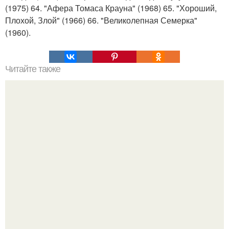
(1975) 64. "Афера Томаса Крауна" (1968) 65. "Хороший,
Плохой, Злой" (1966) 66. "Великолепная Семерка"
(1960).
Читайте также
Письмо ушедшей девочки.