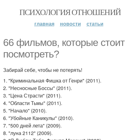
ПСИХОЛОГИЯ ОТНОШЕНИЙ
главная
новости
статьи
66 фильмов, которые стоит
посмотреть?
Забирай себе, чтобы не потерять!
1. "Криминальная Фишка от Генри" (2011).
2. "Несносные Боссы" (2011).
3. "Цена Страсти" (2011).
4. "Области Тьмы" (2011).
5. "Начало" (2010).
6. "Убойные Каникулы" (2010).
7. "500 дней лета" (2009).
8. "луна 2112" (2009).