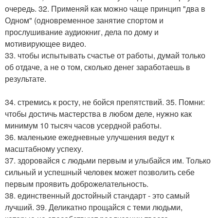
очередь. 32. Применяй как можно чаще принцип "два в
Одном" (одновременное занятие спортом и
прослушивание аудиокниг, дела по дому и
мотивирующее видео.
33. чтобы испытывать счастье от работы, думай только
об отдаче, а не о том, сколько денег заработаешь в
результате.
34. стремись к росту, не бойся препятствий. 35. Помни:
чтобы достичь мастерства в любом деле, нужно как
минимум 10 тысяч часов усердной работы.
36. маленькие ежедневные улучшения ведут к
масштабному успеху.
37. здоровайся с людьми первым и улыбайся им. Только
сильный и успешный человек может позволить себе
первым проявить доброжелательность.
38. единственный достойный стандарт - это самый
лучший. 39. Деликатно прощайся с теми людьми,