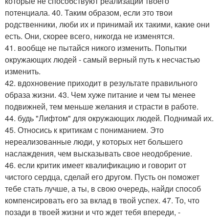
которые не способствуют реализации твоего
потенциала. 40. Таким образом, если это твои
родственники, люби их и принимай их такими, какие они
есть. Они, скорее всего, никогда не изменятся.
41. вообще не пытайся никого изменить. Попытки
окружающих людей - самый верный путь к несчастью
изменить.
42. вдохновение приходит в результате правильного
образа жизни. 43. Чем хуже питание и чем ты менее
подвижней, тем меньше желания и страсти в работе.
44. будь "Лифтом" для окружающих людей. Поднимай их.
45. Относись к критикам с пониманием. Это
нереализованные люди, у которых нет большего
наслаждения, чем высказывать свое неодобрение.
46. если критик имеет квалификацию и говорит от
чистого сердца, сделай его другом. Пусть он поможет
тебе стать лучше, а ты, в свою очередь, найди способ
компенсировать его за вклад в твой успех. 47. То, что
позади в твоей жизни и что ждет тебя впереди, -