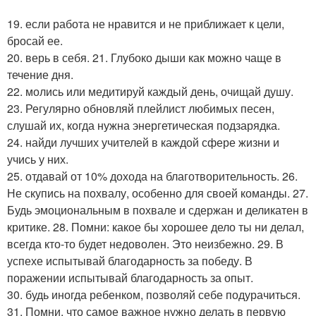
19. если работа не нравится и не приближает к цели,
бросай ее.
20. верь в себя. 21. Глубоко дыши как можно чаще в
течение дня.
22. молись или медитируй каждый день, очищай душу.
23. Регулярно обновляй плейлист любимых песен,
слушай их, когда нужна энергетическая подзарядка.
24. найди лучших учителей в каждой сфере жизни и
учись у них.
25. отдавай от 10% дохода на благотворительность. 26.
Не скупись на похвалу, особенно для своей команды. 27.
Будь эмоциональным в похвале и сдержан и деликатен в
критике. 28. Помни: какое бы хорошее дело ты ни делал,
всегда кто-то будет недоволен. Это неизбежно. 29. В
успехе испытывай благодарность за победу. В
поражении испытывай благодарность за опыт.
30. будь иногда ребенком, позволяй себе подурачиться.
31. Помни, что самое важное нужно делать в первую