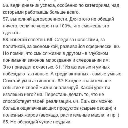
56. веди дневник успеха, особенно по категориям, над
которыми работаешь больше всего.
57. выполняй договоренности. Для этого не обещай
ничего, если не уверен на 100%, что сможешь это
сделать.
58. избегай сплетен. 59. Следи за новостями, за
политикой, за экономикой, развивайся сферически. 60.
Но помни, что смысл жизни в другом - в глубоком
понимании законов мироздания и следовании им.
Это приведет к счастью. 61. "Из активных и умных
побеждают активные. А среди активных - самые умные.
Сочетай ум и активность. 62. Каждое значительное
событие в своей жизни анализируй. Какой урок ты
извлек из него? 63. Перестань делать то, что не
способствует твоей реализации. 64. Ешь как можно
больше ощелачивающих продуктов (сырые овощи) и
полезных жиров (авокадо, растительные масла, и пр. )
65. Не обсуждай чужие неудачи.