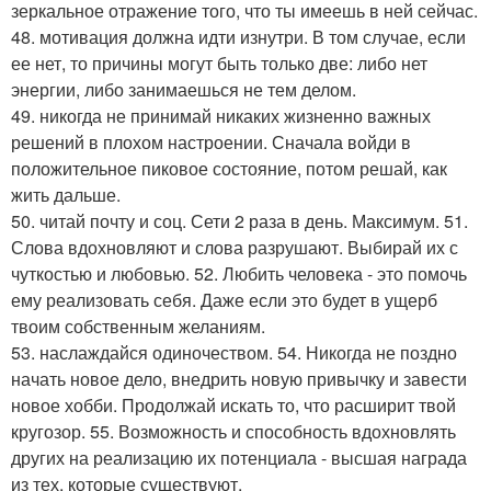
зеркальное отражение того, что ты имеешь в ней сейчас.
48. мотивация должна идти изнутри. В том случае, если
ее нет, то причины могут быть только две: либо нет
энергии, либо занимаешься не тем делом.
49. никогда не принимай никаких жизненно важных
решений в плохом настроении. Сначала войди в
положительное пиковое состояние, потом решай, как
жить дальше.
50. читай почту и соц. Сети 2 раза в день. Максимум. 51.
Слова вдохновляют и слова разрушают. Выбирай их с
чуткостью и любовью. 52. Любить человека - это помочь
ему реализовать себя. Даже если это будет в ущерб
твоим собственным желаниям.
53. наслаждайся одиночеством. 54. Никогда не поздно
начать новое дело, внедрить новую привычку и завести
новое хобби. Продолжай искать то, что расширит твой
кругозор. 55. Возможность и способность вдохновлять
других на реализацию их потенциала - высшая награда
из тех, которые существуют.