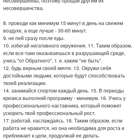
несовершенны, поэтому прощай другим их
несовершенства.
8. проводи как минимум 15 минут в день на свежем
воздухе, а еще лучше - 30-60 минут.
9. не пей сразу после еды.
10. избегай негативного окружения. 11. Таким образом,
если все-таки оказываешься в разрушающей среде,
учись "от Обратного", т. е. каким "не быть".
12. будь верным своей мечте. 13. Окружи себя
достойными людьми, которые будут способствовать
твоей реализации.
14. занимайся спортом каждый день. 15. В периоды
кризиса выполняй программу - минимум. 16. Учись у
профессионального наставника, который поможет
ускорить твой профессиональный рост.
17. работай, наслаждаясь. 18. Таким образом, если
работа не нравится, но она необходима для роста и
приближает к цели, продолжай ее делать.