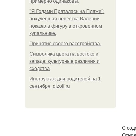
примерно одинаковы.
"Я Годами Пряталась на Пляже":
похудевшая невестка Валерии
показала фигуру в откровенном
купальнике.
Принятие своего расстройства.
Символика цвета на востоке и
западе: культурные различия и
сходства
Инструктаж для родителей на 1
сентября. dizoff.ru
С сод
Основ