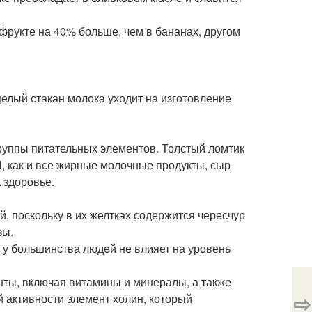
 фрукте на 40% больше, чем в бананах, другом
целый стакан молока уходит на изготовление
группы питательных элементов. Толстый ломтик
 И, как и все жирные молочные продукты, сыр
 здоровье.
, поскольку в их желтках содержится чересчур
зы.
 у большинства людей не влияет на уровень
нты, включая витамины и минералы, а также
⇨
активности элемент холин, который