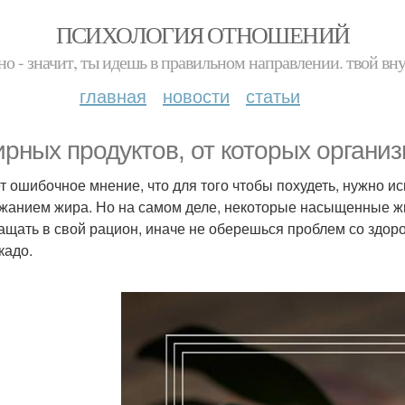
ПСИХОЛОГИЯ ОТНОШЕНИЙ
но - значит, ты идешь в правильном направлении. твой вн
главная
новости
статьи
ирных продуктов, от которых органи
т ошибочное мнение, что для того чтобы похудеть, нужно и
жанием жира. Но на самом деле, некоторые насыщенные жи
ащать в свой рацион, иначе не оберешься проблем со здор
кадо.