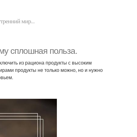
утренний мир...
зму сплошная польза.
сключить из рациона продукты с высоким
рами продукты не только можно, но и нужно
овьем.