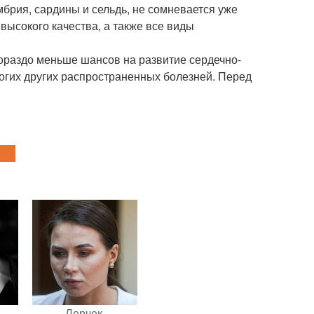
мбрия, сардины и сельдь, не сомневается уже
 высокого качества, а также все виды
гораздо меньше шансов на развитие сердечно-
ногих других распространенных болезней. Перед
Лерчек,