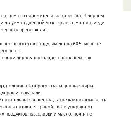
асен, чем его положительные качества. В черном
омендуемой дневной дозы железа, магния, меди
 чернику превосходит.
ляющие черный шоколад, имеют на 50% меньше
его не ест.
твенном черном шоколаде, состоящем, как
ир, половина которого - насыщенные жиры.
здоровья показали.
 питательные вещества, такие как витамины, а и
 коровы питаются травой, реже умирают от
х продуктов, как сливки и масло, почти не