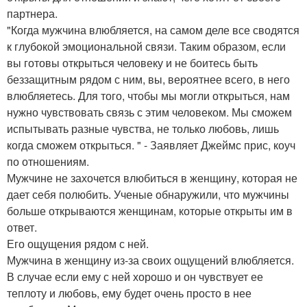
партнера.
"Когда мужчина влюбляется, на самом деле все сводятся
к глубокой эмоциональной связи. Таким образом, если
вы готовы открыться человеку и не боитесь быть
беззащитным рядом с ним, вы, вероятнее всего, в него
влюбляетесь. Для того, чтобы мы могли открыться, нам
нужно чувствовать связь с этим человеком. Мы сможем
испытывать разные чувства, не только любовь, лишь
когда сможем открыться. " - Заявляет Джеймс прис, коуч
по отношениям.
Мужчине не захочется влюбиться в женщину, которая не
дает себя полюбить. Ученые обнаружили, что мужчины
больше открываются женщинам, которые открыты им в
ответ.
Его ощущения рядом с ней.
Мужчина в женщину из-за своих ощущений влюбляется.
В случае если ему с ней хорошо и он чувствует ее
теплоту и любовь, ему будет очень просто в нее