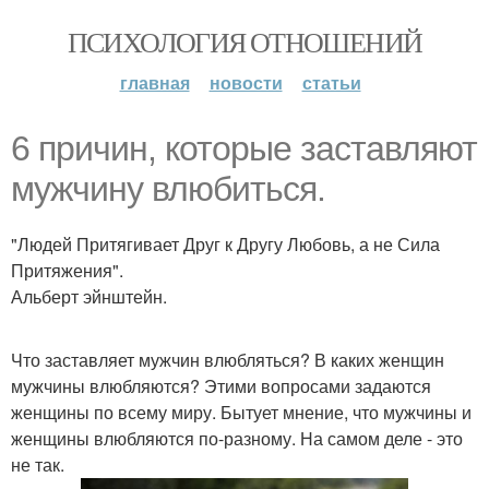
ПСИХОЛОГИЯ ОТНОШЕНИЙ
главная
новости
статьи
6 причин, которые заставляют
мужчину влюбиться.
"Людей Притягивает Друг к Другу Любовь, а не Сила
Притяжения".
Альберт эйнштейн.
Что заставляет мужчин влюбляться? В каких женщин
мужчины влюбляются? Этими вопросами задаются
женщины по всему миру. Бытует мнение, что мужчины и
женщины влюбляются по-разному. На самом деле - это
не так.