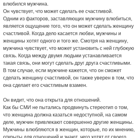
влюбился мужчина.
Он чувствует, что может сделать ее счастливой.
Одним из факторов, заставляющих мужчину влюбиться,
является ощущение того, что он может сделать женщину
счастливой. Когда дело касается любви, мужчины и
женщины хотят одного и того же. Смотря на женщину,
мужчина чувствует, что может установить с ней глубокую
связь. Когда между двумя людьми устанавливается
такая связь, они могут сделать друг друга счастливыми.
В том случае, если мужчине кажется, что он сможет
сделать женщину счастливой, он также уверен в том, что
она сделает его счастливым взамен.
Он видит, что она открыта для отношений.
Как бы СМИ не пытались продвинуть стереотип о том,
что женщина должна казаться недоступной, на самом
деле, мужчин привлекают совершенно другие женщины.
Мужчины влюбляются в женщин, которые, по их мнению,
открыты для отношений и знают, чего хотят от своего