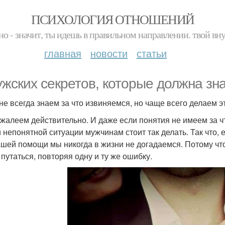
ПСИХОЛОГИЯ ОТНОШЕНИЙ
но - значит, ты идешь в правильном направлении. твой вн
главная
новости
статьи
ужских секретов, которые должна зн
 не всегда знаем за что извиняемся, но чаще всего делаем э
жалеем действительно. И даже если понятия не имеем за что
 непонятной ситуации мужчинам стоит так делать. Так что, е
ашей помощи мы никогда в жизни не догадаемся. Потому что
 путаться, повторяя одну и ту же ошибку.