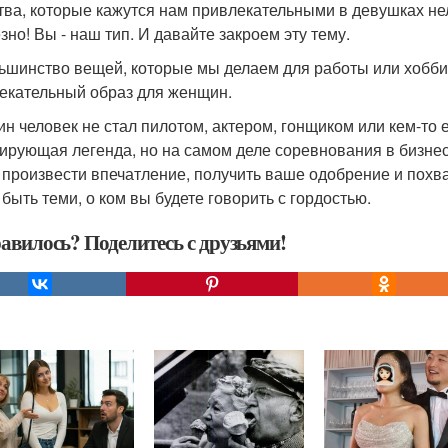
тва, которые кажутся нам привлекательными в девушках нел
зно! Вы - наш тип. И давайте закроем эту тему.
льшинство вещей, которые мы делаем для работы или хобби,
екательный образ для женщин.
ин человек не стал пилотом, актером, гонщиком или кем-то е
ирующая легенда, но на самом деле соревнования в бизнесе
 произвести впечатление, получить ваше одобрение и похва
 быть теми, о ком вы будете говорить с гордостью.
авилось? Поделитесь с друзьями!