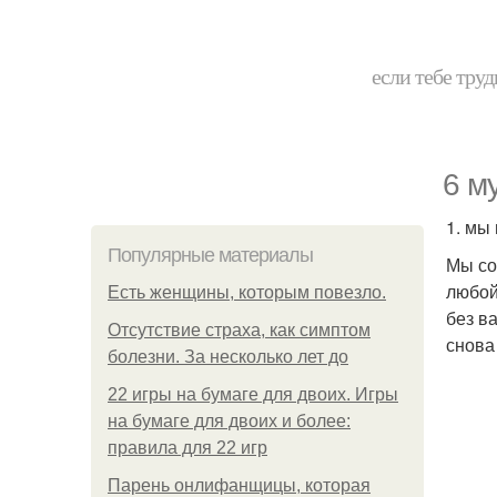
если тебе труд
6 м
1. мы
Популярные материалы
Мы со
любой
Есть женщины, которым повезло.
без в
Отсутствие страха, как симптом
снова
болезни. За несколько лет до
22 игры на бумаге для двоих. Игры
на бумаге для двоих и более:
правила для 22 игр
Парень онлифанщицы, которая