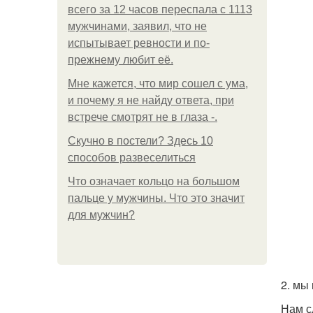
всего за 12 часов переспала с 1113
мужчинами, заявил, что не
испытывает ревности и по-
прежнему любит её.
Мне кажется, что мир сошел с ума,
и почему я не найду ответа, при
встрече смотрят не в глаза -.
Скучно в постели? Здесь 10
способов развеселиться
Что означает кольцо на большом
пальце у мужчины. Что это значит
для мужчин?
2. мы
Нам с