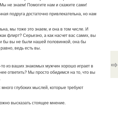
 Мы не знаем! Помогите нам и скажите сами!
чная подруга достаточно привлекательна, но нам
на, мы тоже это знаем, и она в том числе. И
ак флирт? Серьезно, а как насчет вас самих, вы
ли бы вы не были нашей половинкой, она бы
равно, ведь есть вы.
⇨
о-то из ваших знакомых мужчин хорошо играет в
 нее ответить? Мы просто обидимся на то, что вы
.
с много глубоких мыслей, которые требуют
сложно высказать стоящее мнение.