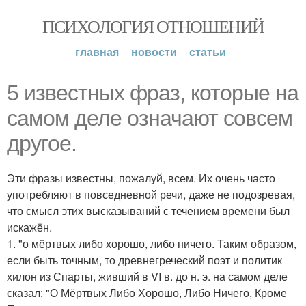
ПСИХОЛОГИЯ ОТНОШЕНИЙ
главная
новости
статьи
5 известных фраз, которые на
самом деле означают совсем
другое.
Эти фразы известны, пожалуй, всем. Их очень часто
употребляют в повседневной речи, даже не подозревая,
что смысл этих высказываний с течением времени был
искажён.
1. "о мёртвых либо хорошо, либо ничего. Таким образом,
если быть точным, то древнегреческий поэт и политик
хилон из Спарты, живший в VI в. до н. э. на самом деле
сказал: "О Мёртвых Либо Хорошо, Либо Ничего, Кроме