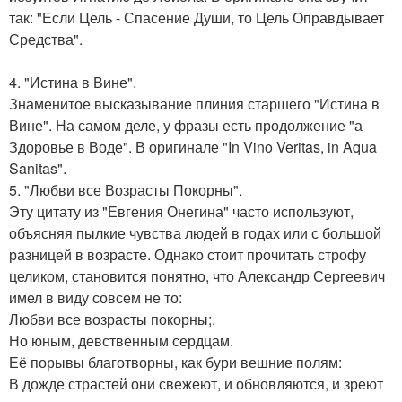
так: "Если Цель - Спасение Души, то Цель Оправдывает
Средства".
4. "Истина в Вине".
Знаменитое высказывание плиния старшего "Истина в
Вине". На самом деле, у фразы есть продолжение "а
Здоровье в Воде". В оригинале "In Vino Veritas, in Aqua
Sanitas".
5. "Любви все Возрасты Покорны".
Эту цитату из "Евгения Онегина" часто используют,
объясняя пылкие чувства людей в годах или с большой
разницей в возрасте. Однако стоит прочитать строфу
целиком, становится понятно, что Александр Сергеевич
имел в виду совсем не то:
Любви все возрасты покорны;.
Но юным, девственным сердцам.
Её порывы благотворны, как бури вешние полям:
В дожде страстей они свежеют, и обновляются, и зреют