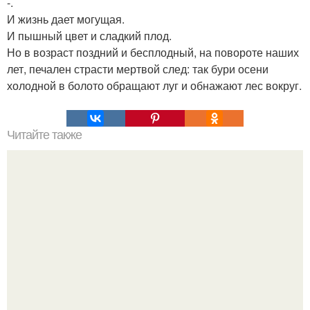
-.
И жизнь дает могущая.
И пышный цвет и сладкий плод.
Но в возраст поздний и бесплодный, на повороте наших
лет, печален страсти мертвой след: так бури осени
холодной в болото обращают луг и обнажают лес вокруг.
Читайте также
Узлы страха: что нужно знать про энергетические блоки.