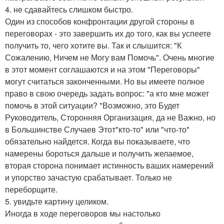
4. не сдавайтесь слишком быстро.
Один из способов конфронтации другой стороны в
переговорах - это завершить их до того, как вы успеете
получить то, чего хотите вы. Так и слышится: "К
Сожалению, Ничем не Могу вам Помочь". Очень многие
в этот момент соглашаются и на этом "Переговоры"
могут считаться законченными. Но вы имеете полное
право в свою очередь задать вопрос: "а кто мне может
помочь в этой ситуации? "Возможно, это Будет
Руководитель, Сторонняя Организация, да не Важно, но
в Большинстве Случаев Этот"кто-то" или "что-то"
обязательно найдется. Когда вы показываете, что
намерены бороться дальше и получить желаемое,
вторая сторона понимает истинность ваших намерений
и упорство зачастую срабатывает. Только не
переборщите.
5. увидьте картину целиком.
Иногда в ходе переговоров мы настолько