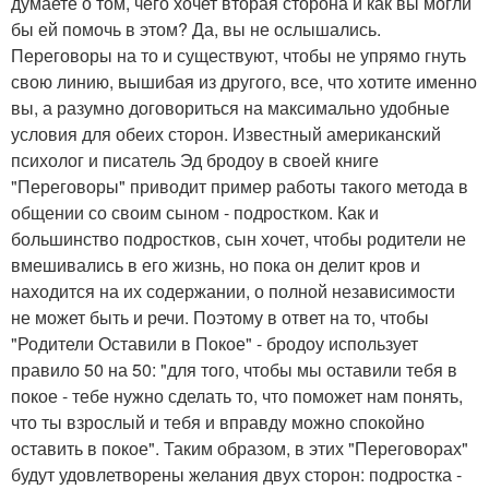
думаете о том, чего хочет вторая сторона и как вы могли
бы ей помочь в этом? Да, вы не ослышались.
Переговоры на то и существуют, чтобы не упрямо гнуть
свою линию, вышибая из другого, все, что хотите именно
вы, а разумно договориться на максимально удобные
условия для обеих сторон. Известный американский
психолог и писатель Эд бродоу в своей книге
"Переговоры" приводит пример работы такого метода в
общении со своим сыном - подростком. Как и
большинство подростков, сын хочет, чтобы родители не
вмешивались в его жизнь, но пока он делит кров и
находится на их содержании, о полной независимости
не может быть и речи. Поэтому в ответ на то, чтобы
"Родители Оставили в Покое" - бродоу использует
правило 50 на 50: "для того, чтобы мы оставили тебя в
покое - тебе нужно сделать то, что поможет нам понять,
что ты взрослый и тебя и вправду можно спокойно
оставить в покое". Таким образом, в этих "Переговорах"
будут удовлетворены желания двух сторон: подростка -