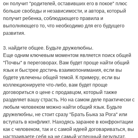
он получит "родителей, оставивших его в покое" плюс
больше свободы и независимости, и автора, который
получит ребенка, соблюдающего правила и
выполняющего то, что необходимо для его будущего
развития.
3. найдите общее. Будьте дружелюбны.
Еще одним ключевым моментом является поиск общей
"Почвы" в переговорах. Вам будет проще найти общий
язык и быстрее достичь взаимопонимания, если вы
будете увлечены общей темой. К примеру, если вы
коллекционируете что-либо, вам будет проще
договориться о цене с продавцом, который также
разделяет вашу страсть. Но на самом деле практически с
любым человеком можно найти общий язык. Будьте
дружелюбны, не стоит сразу "Брать Быка за Рога" или
вступать в конфликт. Находясь заранее в конфронтации
как с человеком, так и с самой идеей договариваться, вы
настраиваете себя на не самый успешный результат.