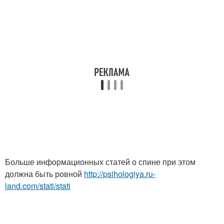
Больше информационных статей о спине при этом
должна быть ровной
http://psihologiya.ru-
land.com/stati/stati