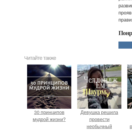
разви
прояв
прави
Понр
Читайте также
30 принципов
Девушка решила
мудрой жизни?
провести
необычный
р