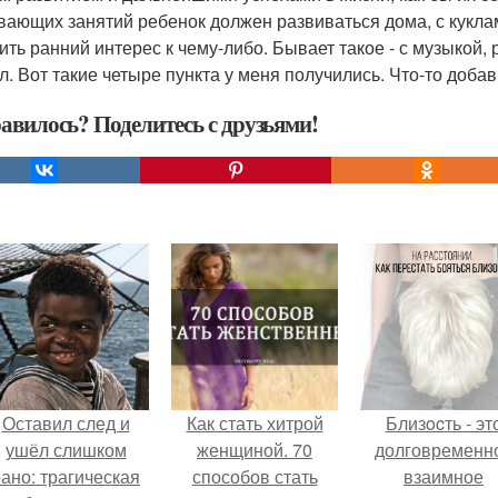
вающих занятий ребенок должен развиваться дома, с куклам
ить ранний интерес к чему-либо. Бывает такое - с музыкой,
л. Вот такие четыре пункта у меня получились. Что-то доба
авилось? Поделитесь с друзьями!
Оставил след и
Как стать хитрой
Близocть - эт
ушёл слишком
женщиной. 70
долговременн
ано: трагическая
способов стать
взаимное