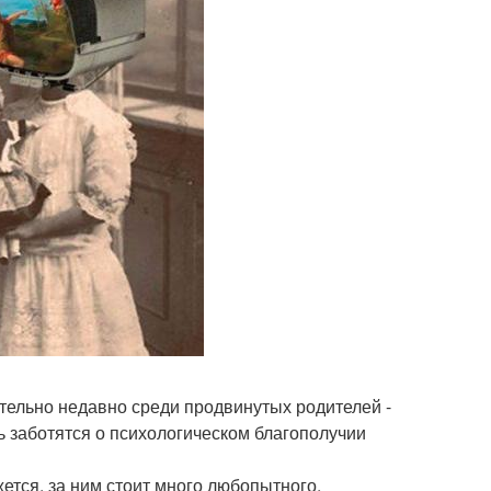
тельно недавно среди продвинутых родителей -
ь заботятся о психологическом благополучии
ажется, за ним стоит много любопытного.