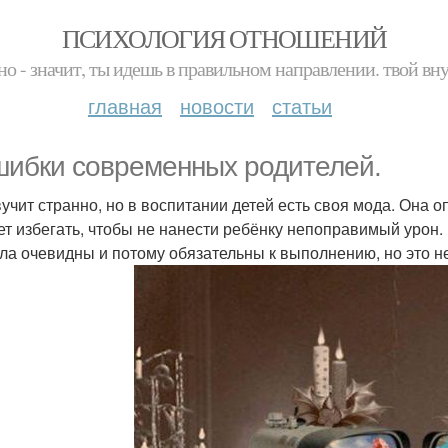
ПСИХОЛОГИЯ ОТНОШЕНИЙ
но - значит, ты идешь в правильном направлении. твой вн
главная
новости
статьи
шибки современных родителей.
вучит странно, но в воспитании детей есть своя мода. Она о
ет избегать, чтобы не нанести ребёнку непоправимый урон. 
ла очевидны и потому обязательны к выполнению, но это не