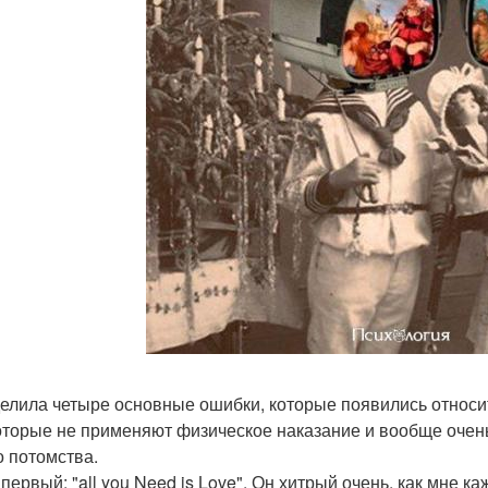
елила четыре основные ошибки, которые появились относи
которые не применяют физическое наказание и вообще очен
о потомства.
первый: "all you Need is Love". Он хитрый очень, как мне к