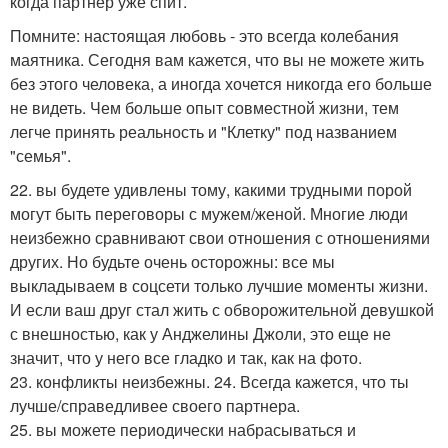
когда партнер уже спит.
Помните: настоящая любовь - это всегда колебания
маятника. Сегодня вам кажется, что вы не можете жить
без этого человека, а иногда хочется никогда его больше
не видеть. Чем больше опыт совместной жизни, тем
легче принять реальность и "Клетку" под названием
"семья".
22. вы будете удивлены тому, какими трудными порой
могут быть переговоры с мужем/женой. Многие люди
неизбежно сравнивают свои отношения с отношениями
других. Но будьте очень осторожны: все мы
выкладываем в соцсети только лучшие моменты жизни.
И если ваш друг стал жить с обворожительной девушкой
с внешностью, как у Анджелины Джоли, это еще не
значит, что у него все гладко и так, как на фото.
23. конфликты неизбежны. 24. Всегда кажется, что ты
лучше/справедливее своего партнера.
25. вы можете периодически набрасываться и