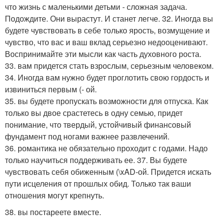
что жизнь с маленькими детьми - сложная задача.
Подождите. Они вырастут. И станет легче. 32. Иногда вы
будете чувствовать в себе только ярость, возмущение и
чувство, что вас и ваш вклад серьезно недооценивают.
Воспринимайте эти мысли как часть духовного роста.
33. вам придется стать взрослым, серьезным человеком.
34. Иногда вам нужно будет проглотить свою гордость и
извиниться первым (- ой.
35. вы будете пропускать возможности для отпуска. Как
только вы двое срастетесь в одну семью, придет
понимание, что твердый, устойчивый финансовый
фундамент под ногами важнее развлечений.
36. романтика не обязательно проходит с годами. Надо
только научиться поддерживать ее. 37. Вы будете
чувствовать себя обиженным (\xAD-ой. Придется искать
пути исцеления от прошлых обид. Только так ваши
отношения могут крепнуть.
38. вы постареете вместе.