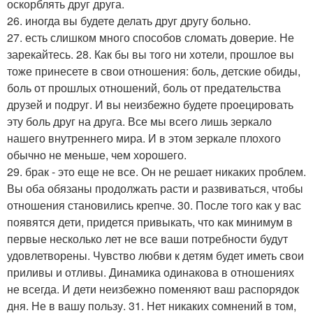
оскорблять друг друга.
26. иногда вы будете делать друг другу больно.
27. есть слишком много способов сломать доверие. Не
зарекайтесь. 28. Как бы вы того ни хотели, прошлое вы
тоже принесете в свои отношения: боль, детские обиды,
боль от прошлых отношений, боль от предательства
друзей и подруг. И вы неизбежно будете проецировать
эту боль друг на друга. Все мы всего лишь зеркало
нашего внутреннего мира. И в этом зеркале плохого
обычно не меньше, чем хорошего.
29. брак - это еще не все. Он не решает никаких проблем.
Вы оба обязаны продолжать расти и развиваться, чтобы
отношения становились крепче. 30. После того как у вас
появятся дети, придется привыкать, что как минимум в
первые несколько лет не все ваши потребности будут
удовлетворены. Чувство любви к детям будет иметь свои
приливы и отливы. Динамика одинакова в отношениях
не всегда. И дети неизбежно поменяют ваш распорядок
дня. Не в вашу пользу. 31. Нет никаких сомнений в том,