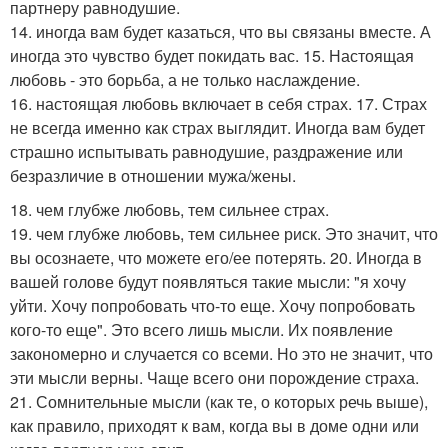
партнеру равнодушие.
14. иногда вам будет казаться, что вы связаны вместе. А
иногда это чувство будет покидать вас. 15. Настоящая
любовь - это борьба, а не только наслаждение.
16. настоящая любовь включает в себя страх. 17. Страх
не всегда именно как страх выглядит. Иногда вам будет
страшно испытывать равнодушие, раздражение или
безразличие в отношении мужа/жены.
18. чем глубже любовь, тем сильнее страх.
19. чем глубже любовь, тем сильнее риск. Это значит, что
вы осознаете, что можете его/ее потерять. 20. Иногда в
вашей голове будут появляться такие мысли: "я хочу
уйти. Хочу попробовать что-то еще. Хочу попробовать
кого-то еще". Это всего лишь мысли. Их появление
закономерно и случается со всеми. Но это не значит, что
эти мысли верны. Чаще всего они порождение страха.
21. Сомнительные мысли (как те, о которых речь выше),
как правило, приходят к вам, когда вы в доме одни или