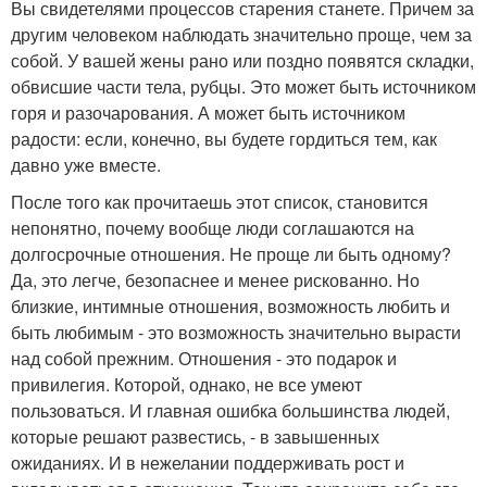
Вы свидетелями процессов старения станете. Причем за
другим человеком наблюдать значительно проще, чем за
собой. У вашей жены рано или поздно появятся складки,
обвисшие части тела, рубцы. Это может быть источником
горя и разочарования. А может быть источником
радости: если, конечно, вы будете гордиться тем, как
давно уже вместе.
После того как прочитаешь этот список, становится
непонятно, почему вообще люди соглашаются на
долгосрочные отношения. Не проще ли быть одному?
Да, это легче, безопаснее и менее рискованно. Но
близкие, интимные отношения, возможность любить и
быть любимым - это возможность значительно вырасти
над собой прежним. Отношения - это подарок и
привилегия. Которой, однако, не все умеют
пользоваться. И главная ошибка большинства людей,
которые решают развестись, - в завышенных
ожиданиях. И в нежелании поддерживать рост и