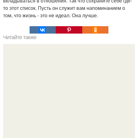
вкладываться в отношения. Так что сохраните себе где-
то этот список. Пусть он служит вам напоминанием о
том, что жизнь - это не идеал. Она лучше.
Читайте также
У привлекательных женщин меньше секса, чем у
непривлекательных.