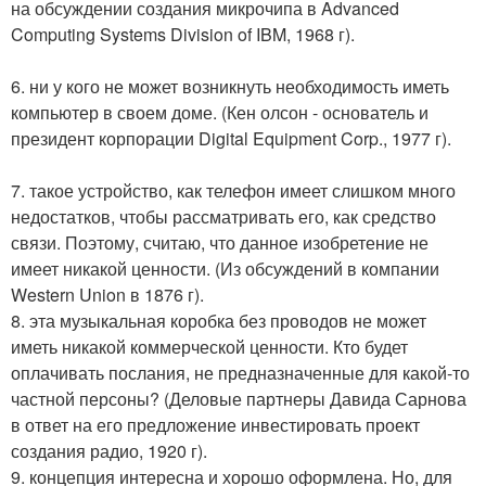
на обсуждении создания микрочипа в Advanced
Computing Systems Division of IBM, 1968 г).
6. ни у кого не может возникнуть необходимость иметь
компьютер в своем доме. (Кен олсон - основатель и
президент корпорации Digital Equipment Corp., 1977 г).
7. такое устройство, как телефон имеет слишком много
недостатков, чтобы рассматривать его, как средство
связи. Поэтому, считаю, что данное изобретение не
имеет никакой ценности. (Из обсуждений в компании
Western Union в 1876 г).
8. эта музыкальная коробка без проводов не может
иметь никакой коммерческой ценности. Кто будет
оплачивать послания, не предназначенные для какой-то
частной персоны? (Деловые партнеры Давида Сарнова
в ответ на его предложение инвестировать проект
создания радио, 1920 г).
9. концепция интересна и хорошо оформлена. Но, для