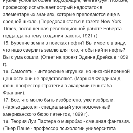
профессор испытывает острый недостаток в
элементарных знаниях, которые преподаются еще в
средней школе. (Передовая статья в газете New York
Times, посвященная революционной работе Роберта
годдарда на тему создания ракеты, 1921 г).
15. Бурение земли в поисках нефти? Вы имеете в виду,
что надо сверлить землю для того, чтобы найти нефть?
Вы с ума сошли. (Ответ на проект Эдвина Дрейка в 1859
г).
16. Самолеты - интересные игрушки, но никакой военной
ценности они не представляют. (Маршал Фердинанд
фош, профессор стратегии в академии генштаба
Франции).
17. Все, что могло быть изобретено, уже изобрели.
(Чарльз дьюэлл - специальный уполномоченный
американского бюро патентов, 1899 г).
18. Теория Луи Пастера о микробах - смешная фантазия.
(Пьер Паше - профессор психологии университета