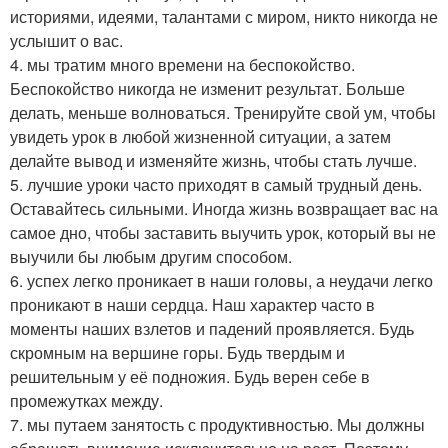
историями, идеями, талантами с миром, никто никогда не
услышит о вас.
4. мы тратим много времени на беспокойство.
Беспокойство никогда не изменит результат. Больше
делать, меньше волноваться. Тренируйте свой ум, чтобы
увидеть урок в любой жизненной ситуации, а затем
делайте вывод и изменяйте жизнь, чтобы стать лучше.
5. лучшие уроки часто приходят в самый трудный день.
Оставайтесь сильными. Иногда жизнь возвращает вас на
самое дно, чтобы заставить выучить урок, который вы не
выучили бы любым другим способом.
6. успех легко проникает в наши головы, а неудачи легко
проникают в наши сердца. Наш характер часто в
моменты наших взлетов и падений проявляется. Будь
скромным на вершине горы. Будь твердым и
решительным у её подножия. Будь верен себе в
промежутках между.
7. мы путаем занятость с продуктивностью. Мы должны