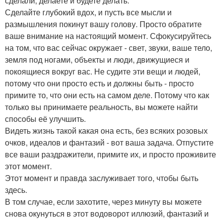
сделали, делаете и будете делать.
Сделайте глубокий вдох, и пусть все мысли и
размышления покинут вашу голову. Просто обратите
ваше внимание на настоящий момент. Сфокусируйтесь
на том, что вас сейчас окружает - свет, звуки, ваше тело,
земля под ногами, объекты и люди, движущиеся и
покоящиеся вокруг вас. Не судите эти вещи и людей,
потому что они просто есть и должны быть - просто
примите то, что они есть на самом деле. Потому что как
только вы принимаете реальность, вы можете найти
способы её улучшить.
Видеть жизнь такой какая она есть, без всяких розовых
очков, идеалов и фантазий - вот ваша задача. Отпустите
все ваши раздражители, примите их, и просто проживите
этот момент.
Этот момент и правда заслуживает того, чтобы быть
здесь.
В том случае, если захотите, через минуту вы можете
снова окунуться в этот водоворот иллюзий, фантазий и