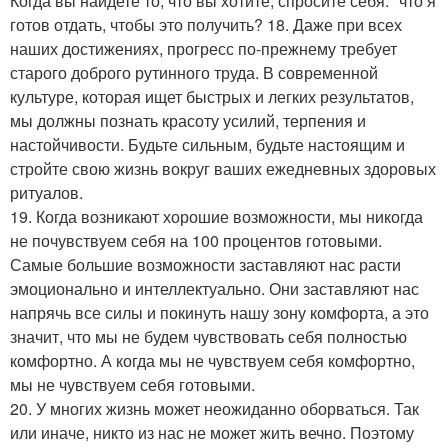
Когда вы найдете то, что вы хотите, спросите себя: "что я
готов отдать, чтобы это получить? 18. Даже при всех
наших достижениях, прогресс по-прежнему требует
старого доброго рутинного труда. В современной
культуре, которая ищет быстрых и легких результатов,
мы должны познать красоту усилий, терпения и
настойчивости. Будьте сильным, будьте настоящим и
стройте свою жизнь вокруг ваших ежедневных здоровых
ритуалов.
19. Когда возникают хорошие возможности, мы никогда
не почувствуем себя на 100 процентов готовыми.
Самые большие возможности заставляют нас расти
эмоционально и интеллектуально. Они заставляют нас
напрячь все силы и покинуть нашу зону комфорта, а это
значит, что мы не будем чувствовать себя полностью
комфортно. А когда мы не чувствуем себя комфортно,
мы не чувствуем себя готовыми.
20. У многих жизнь может неожиданно оборваться. Так
или иначе, никто из нас не может жить вечно. Поэтому