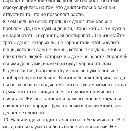
обращать внимание исключительно на рост. Поэтому
сфокусируйтесь на том, что действительно важно и
отпустите то, что не позволяет расти.
8. чем больше бесконтрольных денег, тем больше
проблем. Да, нам нужны деньги, чтобы жить. Нам нужно
их заработать, сохранять, инвестировать. Но избегайте
траты денег, которых вы не заработали, чтобы купить
вещи, которые вам не нужны, которые созданы чтобы
впечатлить людей, которых вы даже не знаете. Управляй
своими деньгами, иначе они будут управлять вам.
9. для счастья, большинству из нас не нужно больше,
наоборот нужно меньше. В жизни бывают период, когда
вы бесконечно складываете, но наступает момент, когда
сумма что-то не сходится. В этот момент начинайте
вычитать. Жизнь становится намного проще, когда вы
очищаете беспорядок (умственный и физический), что
делает её сложной.
10. Наши модные гаджеты часто нас обезличивают. Все
мы должны научиться быть более человечными. Не