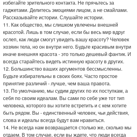
избегайте зрительного контакта. Не прячьтесь за
гаджетами. Делитесь эмоциями лицом, а не смайлами.
Рассказывайте истории. Слушайте истории.
11. Как общество, мы слишком увлечены внешней
красотой. Лишь в том случае, если бы весь мир вдруг
ослеп, как люди смогут увидеть вашу красоту? Человек
хозяин тела, но он внутри него. Будьте красивым внутри
иначе внешняя красота - это только дешевый фантик. И
всегда старайтесь видеть истинную красоту в других.
12. Большинство ваших аргументов бессмысленны.
Будьте избирательны в своих боях. Часто простое
принятие различий - лучше, чем ваша правота.
13. По умолчанию, мы судим других по их поступкам, а
себя по своим идеалам. Вы сами по себе уже тот тип
человека, которого вы хотите встретить и с кем хотите
быть рядом. Вы - единственный человек, чьи действия,
слова и идеалы всегда будут вам нравиться.
14. Не всегда нам возвращается столько же, сколько мы
отдаем. В том случае, если вы ждете, что люди всегда