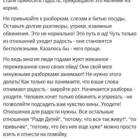
стали приносить гадость, прекращайте это явление на
корню.
Не привыкайте к разборкам, слезам и битью посуды.
Оставьте долгие разговоры, упреки, взаимные
обвинения. Это не нормально! Это путь в ад! Чуть только
из отношений уходит радость - они становятся
бесполезными. Казалось бы - чего проще.
Но ведь многие люди годами жуют жеванное -
пережеванное сено своих обид! Они свой мозг
ненужными разборками занимают! Не нужно этого
делать! Как только вы понимаете, что ваши слова
отнимают радость - закройте рот. Начинается разборка -
уходите. Человек хочет только обвинять и упрекать - не
позволяйте подсадить вам чувство вины. Уходите!
Отношения для радости нужны. Все остальные
отношения "Ради Детей", "потому, что все так живут", "по
привычке", "потому, что без нее еще хуже" можно просто
взять и отнести на помойку.