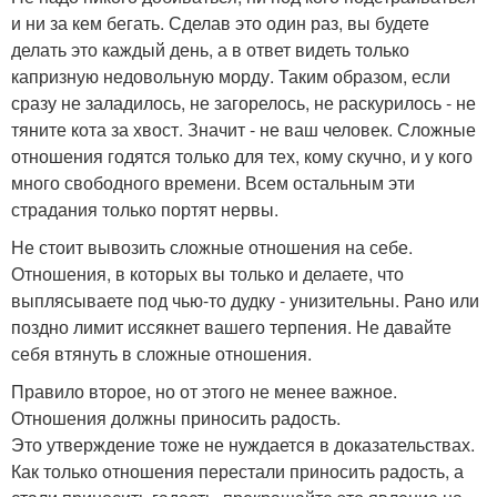
и ни за кем бегать. Сделав это один раз, вы будете
делать это каждый день, а в ответ видеть только
капризную недовольную морду. Таким образом, если
сразу не заладилось, не загорелось, не раскурилось - не
тяните кота за хвост. Значит - не ваш человек. Сложные
отношения годятся только для тех, кому скучно, и у кого
много свободного времени. Всем остальным эти
страдания только портят нервы.
Не стоит вывозить сложные отношения на себе.
Отношения, в которых вы только и делаете, что
выплясываете под чью-то дудку - унизительны. Рано или
поздно лимит иссякнет вашего терпения. Не давайте
себя втянуть в сложные отношения.
Правило второе, но от этого не менее важное.
Отношения должны приносить радость.
Это утверждение тоже не нуждается в доказательствах.
Как только отношения перестали приносить радость, а