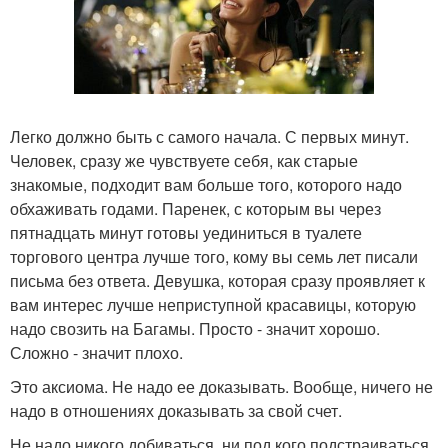
Легко должно быть с самого начала. С первых минут.
Человек, сразу же чувствуете себя, как старые
знакомые, подходит вам больше того, которого надо
обхаживать годами. Паренек, с которым вы через
пятнадцать минут готовы уединиться в туалете
торгового центра лучше того, кому вы семь лет писали
письма без ответа. Девушка, которая сразу проявляет к
вам интерес лучше неприступной красавицы, которую
надо свозить на Багамы. Просто - значит хорошо.
Сложно - значит плохо.
Это аксиома. Не надо ее доказывать. Вообще, ничего не
надо в отношениях доказывать за свой счет.
Не надо никого добиваться, ни под кого подстраиваться