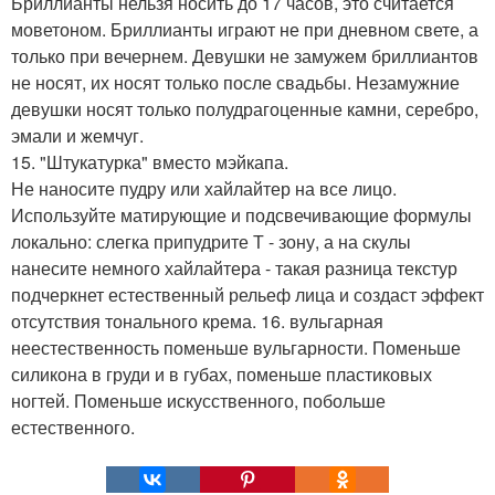
Бриллианты нельзя носить до 17 часов, это считается
моветоном. Бриллианты играют не при дневном свете, а
только при вечернем. Девушки не замужем бриллиантов
не носят, их носят только после свадьбы. Незамужние
девушки носят только полудрагоценные камни, серебро,
эмали и жемчуг.
15. "Штукатурка" вместо мэйкапа.
Не наносите пудру или хайлайтер на все лицо.
Используйте матирующие и подсвечивающие формулы
локально: слегка припудрите Т - зону, а на скулы
нанесите немного хайлайтера - такая разница текстур
подчеркнет естественный рельеф лица и создаст эффект
отсутствия тонального крема. 16. вульгарная
неестественность поменьше вульгарности. Поменьше
силикона в груди и в губах, поменьше пластиковых
ногтей. Поменьше искусственного, побольше
естественного.