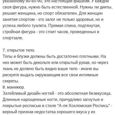
указанному 90-60-90, это настоящий фашизм. У каждой
своя фигура, нужно быть естественной. Нужны ли диеты,
решает женщина, но спорт обязателен. Для женщин
занятия спортом - это залог не только здоровья, но и
успеха любого туалета. Прямая спина, подтянутая,
стройная фигура - это стоит часов, проведенных в
спортзале.
7. открытое тело.
Топы и блузки должны быть достаточно плотными. На
них может быть декольте или открытый рукав, но через
ткань не должно быть видно ваше тело - иначе вы
рискуете выдать окружающим все свои интимные
секреты.
8. маникюр.
Затейливый дизайн ногтей - это абсолютная безвкусица.
Длинные нарощенные ногти, причудливо загнутые и
покрытые росписью в стиле "А-ля Хохломская Роспись" -
верный признак недостатка хорошего вкуса у их