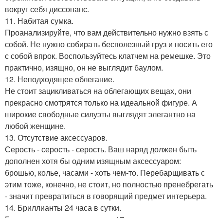
вокруг себя диссонанс.
11. Набитая сумка.
Проанализируйте, что вам действительно нужно взять с
собой. Не нужно собирать бесполезный груз и носить его
с собой впрок. Воспользуйтесь клатчем на ремешке. Это
практично, изящно, он не выглядит баулом.
12. Неподходящее облегание.
Не стоит зацикливаться на облегающих вещах, они
прекрасно смотрятся только на идеальной фигуре. А
широкие свободные силуэты выглядят элегантно на
любой женщине.
13. Отсутствие аксессуаров.
Серость - серость - серость. Ваш наряд должен быть
дополнен хотя бы одним изящным аксессуаром:
брошью, колье, часами - хоть чем-то. Перебарщивать с
этим тоже, конечно, не стоит, но полностью пренебрегать
- значит превратиться в говорящий предмет интерьера.
14. Бриллианты 24 часа в сутки.