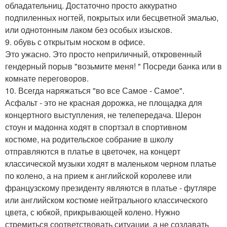
обладательниц. Достаточно просто аккуратно
подпиленных ногтей, покрытых или бесцветной эмалью,
или однотонным лаком без особых изысков.
9. обувь с открытым носком в офисе.
Это ужасно. Это просто неприличный, откровенный
гендерный порыв "возьмите меня! " Посреди банка или в
комнате переговоров.
10. Всегда наряжаться "во все Самое - Самое".
Асфальт - это не красная дорожка, не площадка для
концертного выступления, не телепередача. Шерон
стоун и мадонна ходят в спортзал в спортивном
костюме, на родительское собрание в школу
отправляются в платье в цветочек, на концерт
классической музыки ходят в маленьком черном платье
по колено, а на прием к английской королеве или
французскому президенту являются в платье - футляре
или английском костюме нейтрального классического
цвета, с юбкой, прикрывающей колено. Нужно
стремиться соответствовать ситуации, а не создавать