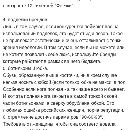
в возрасте 12-тилетней "Феечки".
4. подделки брендов.
Лишь в том случае, если конкурентки поймают вас на
использовании подделок, это будет стыд и позор. Такое
не привлекает эстетически и очень отталкивает с точки
зрения идеологии. В том случае, если вы не можете или
не хотите позволить себе люкс, используйте бренды,
которые работают в рамках вашего бюджета.
5. ботильоны и юбка.
Обувь, обрезанную выше косточки, ни в коем случае
нельзя носить с юбкой (если только юбка не макси, в пол.
Особенно если нога полная - а так чаще всего и бывает.
И вот эта полная нога закрыта в самой тонкой своей
части ботильонами, а сверху обрублена юбкой. Это
любимая ошибка российских женщин, порча репутации.
6. стремление достичь параметров "90-60-90".
Требовать от женщины, чтобы она соответствовала