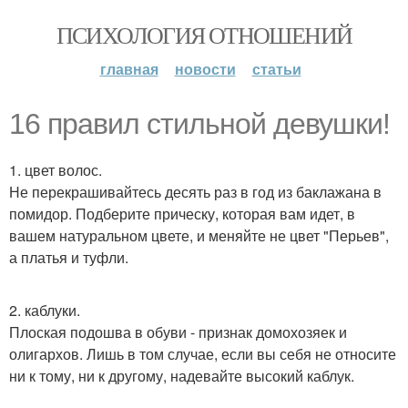
ПСИХОЛОГИЯ ОТНОШЕНИЙ
главная
новости
статьи
16 правил стильной девушки!
1. цвет волос.
Не перекрашивайтесь десять раз в год из баклажана в
помидор. Подберите прическу, которая вам идет, в
вашем натуральном цвете, и меняйте не цвет "Перьев",
а платья и туфли.
2. каблуки.
Плоская подошва в обуви - признак домохозяек и
олигархов. Лишь в том случае, если вы себя не относите
ни к тому, ни к другому, надевайте высокий каблук.