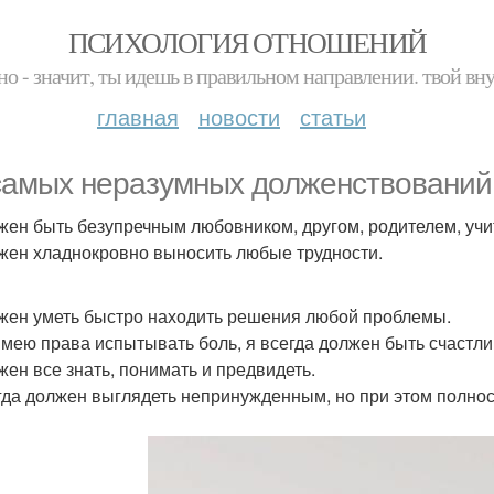
ПСИХОЛОГИЯ ОТНОШЕНИЙ
но - значит, ты идешь в правильном направлении. твой вн
главная
новости
статьи
самых неразумных долженствований,
жен быть безупречным любовником, другом, родителем, учит
жен хладнокровно выносить любые трудности.
жен уметь быстро находить решения любой проблемы.
имею права испытывать боль, я всегда должен быть счастл
жен все знать, понимать и предвидеть.
гда должен выглядеть непринужденным, но при этом полнос