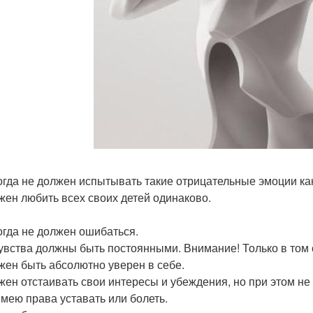
огда не должен испытывать такие отрицательные эмоции как 
жен любить всех своих детей одинаково.
огда не должен ошибаться.
увства должны быть постоянными. Внимание! Только в том с
жен быть абсолютно уверен в себе.
жен отстаивать свои интересы и убеждения, но при этом не
имею права уставать или болеть.