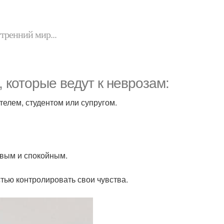
утренний мир...
 которые ведут к неврозам:
елем, студентом или супругом.
ивым и спокойным.
тью контролировать свои чувства.