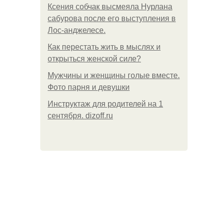
Ксения собчак высмеяла Нурлана
сабурова после его выступления в
Лос-анджелесе.
Как перестать жить в мыслях и
открыться женской силе?
Мужчины и женщины голые вместе.
Фото парня и девушки
Инструктаж для родителей на 1
сентября. dizoff.ru