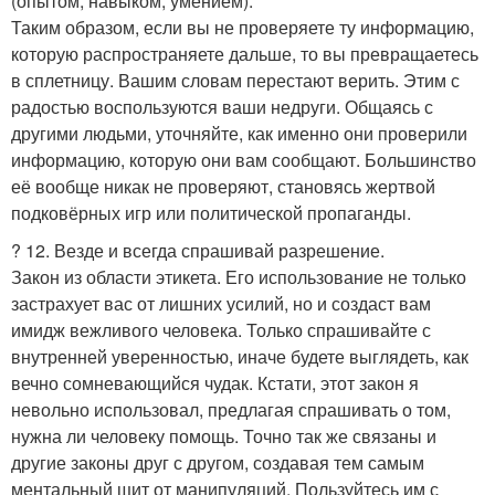
(опытом, навыком, умением).
Таким образом, если вы не проверяете ту информацию,
которую распространяете дальше, то вы превращаетесь
в сплетницу. Вашим словам перестают верить. Этим с
радостью воспользуются ваши недруги. Общаясь с
другими людьми, уточняйте, как именно они проверили
информацию, которую они вам сообщают. Большинство
её вообще никак не проверяют, становясь жертвой
подковёрных игр или политической пропаганды.
? 12. Везде и всегда спрашивай разрешение.
Закон из области этикета. Его использование не только
застрахует вас от лишних усилий, но и создаст вам
имидж вежливого человека. Только спрашивайте с
внутренней уверенностью, иначе будете выглядеть, как
вечно сомневающийся чудак. Кстати, этот закон я
невольно использовал, предлагая спрашивать о том,
нужна ли человеку помощь. Точно так же связаны и
другие законы друг с другом, создавая тем самым
ментальный щит от манипуляций. Пользуйтесь им с