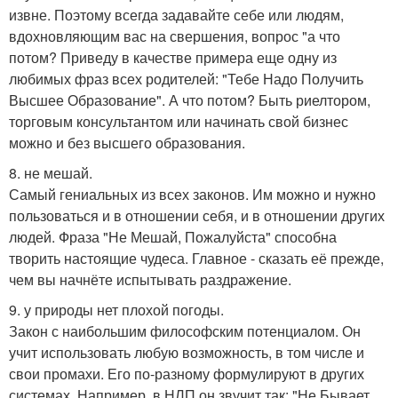
извне. Поэтому всегда задавайте себе или людям,
вдохновляющим вас на свершения, вопрос "а что
потом? Приведу в качестве примера еще одну из
любимых фраз всех родителей: "Тебе Надо Получить
Высшее Образование". А что потом? Быть риелтором,
торговым консультантом или начинать свой бизнес
можно и без высшего образования.
8. не мешай.
Самый гениальных из всех законов. Им можно и нужно
пользоваться и в отношении себя, и в отношении других
людей. Фраза "Не Мешай, Пожалуйста" способна
творить настоящие чудеса. Главное - сказать её прежде,
чем вы начнёте испытывать раздражение.
9. у природы нет плохой погоды.
Закон с наибольшим философским потенциалом. Он
учит использовать любую возможность, в том числе и
свои промахи. Его по-разному формулируют в других
системах. Например, в НЛП он звучит так: "Не Бывает