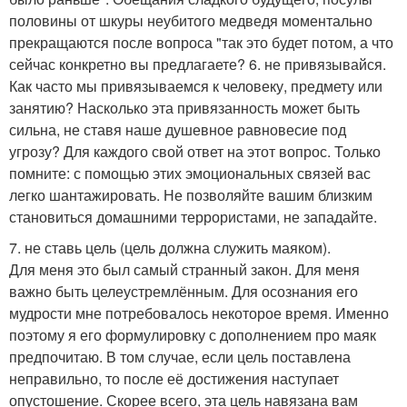
половины от шкуры неубитого медведя моментально
прекращаются после вопроса "так это будет потом, а что
сейчас конкретно вы предлагаете? 6. не привязывайся.
Как часто мы привязываемся к человеку, предмету или
занятию? Насколько эта привязанность может быть
сильна, не ставя наше душевное равновесие под
угрозу? Для каждого свой ответ на этот вопрос. Только
помните: с помощью этих эмоциональных связей вас
легко шантажировать. Не позволяйте вашим близким
становиться домашними террористами, не западайте.
7. не ставь цель (цель должна служить маяком).
Для меня это был самый странный закон. Для меня
важно быть целеустремлённым. Для осознания его
мудрости мне потребовалось некоторое время. Именно
поэтому я его формулировку с дополнением про маяк
предпочитаю. В том случае, если цель поставлена
неправильно, то после её достижения наступает
опустошение. Скорее всего, эта цель навязана вам