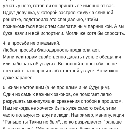
узнать у него, готов ли он принять её именно от вас.
Вдруг девушка, у которой застрял каблук в сливной
решётке, подстроила это специально, чтобы
познакомиться вон с тем симпатичным парнишкой. А вы,
бука, взяли и всё испортили. Могли же хотя бы спросить.
4. в просьбе не отказывай.
Любая просьба благодарность предполагает.
Манипуляторам свойственно давать пустые обещания
или забывать об услугах. Выполняйте просьбу, но не
стесняйтесь попросить об ответной услуге. Возможно,
даже заранее.
5. живи настоящим (а не прошлым и не будущим).
Один из самых важных законов, он помогает легко
разрушать манипуляции сравнения с тобой в прошлом.
Нам никогда не хочется быть хуже самого себя, этим
часто пользуются другие люди. Например, манипуляция
"Раньше ты Таким не был", легко разрушается "раньше
было раньше". Обещания сладкого будущего, посулы