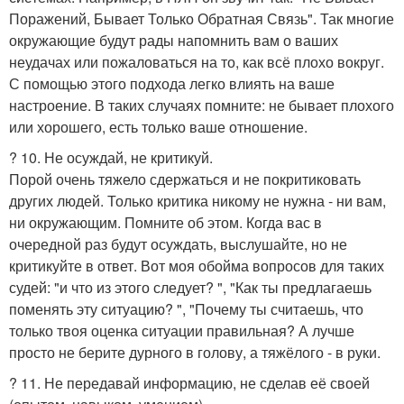
Поражений, Бывает Только Обратная Связь". Так многие
окружающие будут рады напомнить вам о ваших
неудачах или пожаловаться на то, как всё плохо вокруг.
С помощью этого подхода легко влиять на ваше
настроение. В таких случаях помните: не бывает плохого
или хорошего, есть только ваше отношение.
? 10. Не осуждай, не критикуй.
Порой очень тяжело сдержаться и не покритиковать
других людей. Только критика никому не нужна - ни вам,
ни окружающим. Помните об этом. Когда вас в
очередной раз будут осуждать, выслушайте, но не
критикуйте в ответ. Вот моя обойма вопросов для таких
судей: "и что из этого следует? ", "Как ты предлагаешь
поменять эту ситуацию? ", "Почему ты считаешь, что
только твоя оценка ситуации правильная? А лучше
просто не берите дурного в голову, а тяжёлого - в руки.
? 11. Не передавай информацию, не сделав её своей