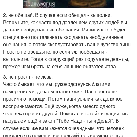
2. не обещай. В случае если обещал - выполни.
Вспомните, как часто под давлением других людей вы
давали необдуманные обещания. Манипулятор будет
специально подталкивать вас давать необдуманные
обещания, а потом эксплуатировать ваше чувство вины.
Просто не обещайте, но если уж пообещали -
выполните. Тогда в следующий раз подумаете дважды,
прежде чем брать на себя лишние обязательства.
3. не просят - не лезь.
Часто бывает, что мы, руководствуясь благими
намерениями, делаем только хуже. Нас просто не
просили о помощи. Потом наши усилия как должное
воспринимаются. Ещё хуже, когда вместо одного
человека просит другой. Помогая в такой ситуации, мы
нарушаем ещё и закон "Тебе Надо - ты и Делай". В
случае если же вам кажется очевидным, что человек
нуждается в помощи, воспользуйтесь возможностью