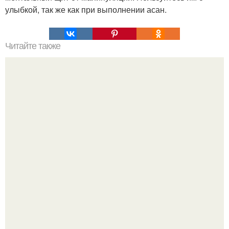
улыбкой, так же как при выполнении асан.
Читайте также
100 правил, которые в корне изменят твою жизнь.