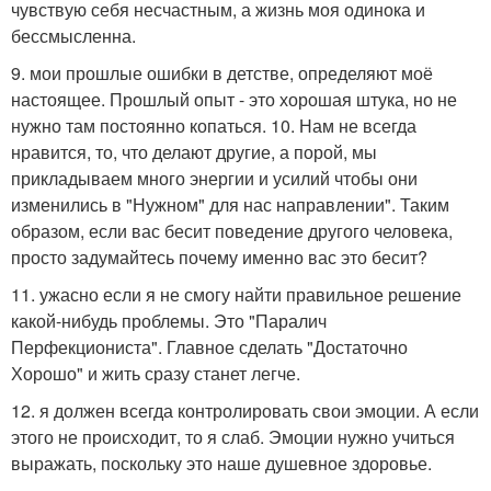
чувствую себя несчастным, а жизнь моя одинока и
бессмысленна.
9. мои прошлые ошибки в детстве, определяют моё
настоящее. Прошлый опыт - это хорошая штука, но не
нужно там постоянно копаться. 10. Нам не всегда
нравится, то, что делают другие, а порой, мы
прикладываем много энергии и усилий чтобы они
изменились в "Нужном" для нас направлении". Таким
образом, если вас бесит поведение другого человека,
просто задумайтесь почему именно вас это бесит?
11. ужасно если я не смогу найти правильное решение
какой-нибудь проблемы. Это "Паралич
Перфекциониста". Главное сделать "Достаточно
Хорошо" и жить сразу станет легче.
12. я должен всегда контролировать свои эмоции. А если
этого не происходит, то я слаб. Эмоции нужно учиться
выражать, поскольку это наше душевное здоровье.