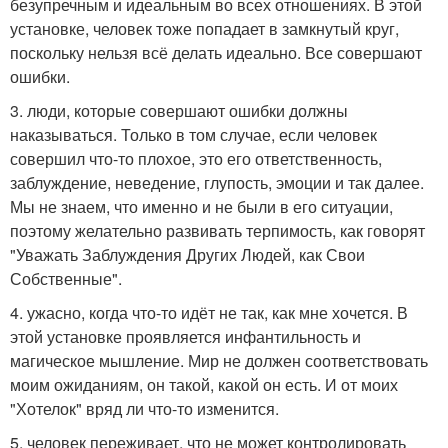
безупречным и идеальным во всех отношениях. В этой
установке, человек тоже попадает в замкнутый круг,
поскольку нельзя всё делать идеально. Все совершают
ошибки.
3. люди, которые совершают ошибки должны
наказываться. Только в том случае, если человек
совершил что-то плохое, это его ответственность,
заблуждение, неведение, глупость, эмоции и так далее.
Мы не знаем, что именно и не были в его ситуации,
поэтому желательно развивать терпимость, как говорят
"Уважать Заблуждения Других Людей, как Свои
Собственные".
4. ужасно, когда что-то идёт не так, как мне хочется. В
этой установке проявляется инфантильность и
магическое мышление. Мир не должен соответствовать
моим ожиданиям, он такой, какой он есть. И от моих
"Хотелок" вряд ли что-то изменится.
5. человек переживает, что не может контролировать