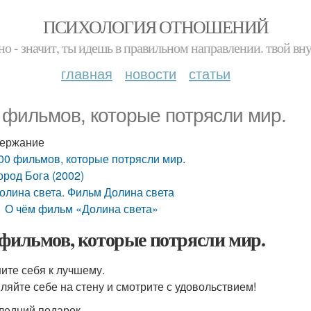
ПСИХОЛОГИЯ ОТНОШЕНИЙ
но - значит, ты идешь в правильном направлении. твой вн
главная
новости
статьи
 фильмов, которые потрясли мир.
ержание
00 фильмов, которые потрясли мир.
ород Бога (2002)
олина света. Фильм Долина света
О чём фильм «Долина света»
 фильмов, которые потрясли мир.
ите себя к лучшему.
ляйте себе на стену и смотрите с удовольствием!
следний подарок.