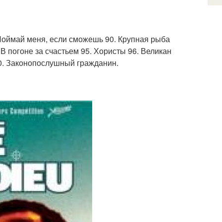
 Поймай меня, если сможешь 90. Крупная рыба
 В погоне за счастьем 95. Хористы 96. Великан
00. Законопослушный гражданин.