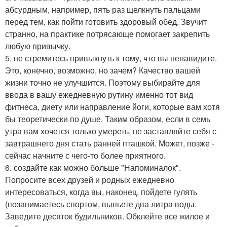
абсурдным, например, пять раз щелкнуть пальцами
перед тем, как пойти готовить здоровый обед. Звучит
странно, на практике потрясающе помогает закрепить
любую привычку.
5. не стремитесь привыкнуть к тому, что вы ненавидите.
Это, конечно, возможно, но зачем? Качество вашей
жизни точно не улучшится. Поэтому выбирайте для
ввода в вашу ежедневную рутину именно тот вид
фитнеса, диету или направление йоги, которые вам хотя
бы теоретически по душе. Таким образом, если в семь
утра вам хочется только умереть, не заставляйте себя с
завтрашнего дня стать ранней пташкой. Может, позже -
сейчас начните с чего-то более приятного.
6. создайте как можно больше "Напоминалок".
Попросите всех друзей и родных ежедневно
интересоваться, когда вы, наконец, пойдете гулять
(позанимаетесь спортом, выпьете два литра воды.
Заведите десяток будильников. Обклейте все жилое и