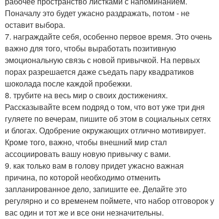
рабочее пространство листками с напоминанием.
Поначалу это будет ужасно раздражать, потом - не
оставит выбора.
7. награждайте себя, особенно первое время. Это очень
важно для того, чтобы выработать позитивную
эмоциональную связь с новой привычкой. На первых
порах разрешается даже съедать пару квадратиков
шоколада после каждой пробежки.
8. трубите на весь мир о своих достижениях.
Рассказывайте всем подряд о том, что вот уже три дня
гуляете по вечерам, пишите об этом в социальных сетях
и блогах. Одобрение окружающих отлично мотивирует.
Кроме того, важно, чтобы внешний мир стал
ассоциировать вашу новую привычку с вами.
9. как только вам в голову придет ужасно важная
причина, по которой необходимо отменить
запланированное дело, запишите ее. Делайте это
регулярно и со временем поймете, что набор отговорок у
вас один и тот же и все они незначительны.