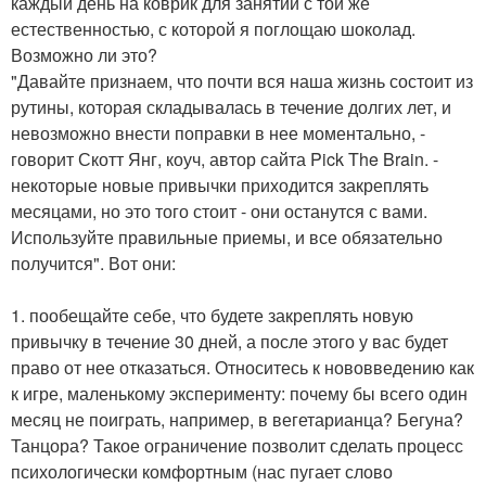
каждый день на коврик для занятий с той же
естественностью, с которой я поглощаю шоколад.
Возможно ли это?
"Давайте признаем, что почти вся наша жизнь состоит из
рутины, которая складывалась в течение долгих лет, и
невозможно внести поправки в нее моментально, -
говорит Скотт Янг, коуч, автор сайта Pick The Brain. -
некоторые новые привычки приходится закреплять
месяцами, но это того стоит - они останутся с вами.
Используйте правильные приемы, и все обязательно
получится". Вот они:
1. пообещайте себе, что будете закреплять новую
привычку в течение 30 дней, а после этого у вас будет
право от нее отказаться. Относитесь к нововведению как
к игре, маленькому эксперименту: почему бы всего один
месяц не поиграть, например, в вегетарианца? Бегуна?
Танцора? Такое ограничение позволит сделать процесс
психологически комфортным (нас пугает слово