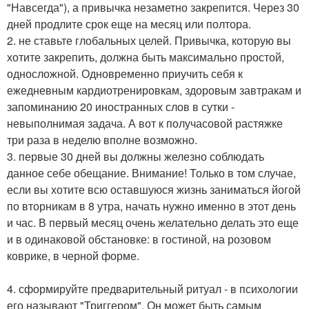
"Навсегда"), а привычка незаметно закрепится. Через 30
дней продлите срок еще на месяц или полтора.
2. не ставьте глобальных целей. Привычка, которую вы
хотите закрепить, должна быть максимально простой,
односложной. Одновременно приучить себя к
ежедневным кардиотренировкам, здоровым завтракам и
запоминанию 20 иностранных слов в сутки -
невыполнимая задача. А вот к получасовой растяжке
три раза в неделю вполне возможно.
3. первые 30 дней вы должны железно соблюдать
данное себе обещание. Внимание! Только в том случае,
если вы хотите всю оставшуюся жизнь заниматься йогой
по вторникам в 8 утра, начать нужно именно в этот день
и час. В первый месяц очень желательно делать это еще
и в одинаковой обстановке: в гостиной, на розовом
коврике, в черной форме.
4. сформируйте предварительный ритуал - в психологии
его называют "Триггером". Он может быть самым