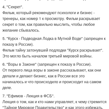
4. "Секрет".
Фильм, который рекомендуют психологи и бизнес -
тренеры, как номер 1 к просмотру. Фильм раскрывает
секрет о том, как правильно мыслить, чтобы любое
желание сбывалось.
5. "Курск - Подводная Лодка в Мутной Воде" (запрещен к
показу в России).
Фильм тайну затонувшей подлодки "Курск раскрывает".
Это могло быть началом третьей мировой войны.
6. "Воры в Законе" (запрещен к показу в России).
От первого лица воры в законе рассказывают, как они
делали и делают бизнес, как в России все это
начиналось и что происходило и происходит на самом
деле.
7. "Ефимов - Лекция в ФСБ".
Лекция о том, как и кто нами управляет, к чему стремится
"Тайное Мировое Правительство" и как этого избежать.