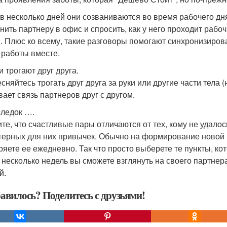
з в несколько дней они созваниваются во время рабочего дн
нить партнеру в офис и спросить, как у него проходит рабо
. Плюс ко всему, такие разговоры помогают синхронизиров
 работы вместе.
и трогают друг друга.
есняйтесь трогать друг друга за руки или другие части тела
вает связь партнеров друг с другом.
ледок ….
те, что счастливые пары отличаются от тех, кому не удало
терных для них привычек. Обычно на формирование новой пр
ряете ее ежедневно. Так что просто выберете те пункты, кот
 несколько недель вы сможете взглянуть на своего партнер
й.
авилось? Поделитесь с друзьями!