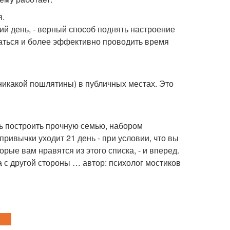
я.
чий день, - верный способ поднять настроение
аться и более эффективно проводить время
 (никакой пошлятины) в публичных местах. Это
сь построить прочную семью, набором
ивычки уходит 21 день - при условии, что вы
орые вам нравятся из этого списка, - и вперед.
а с другой стороны … автор: психолог мостиков