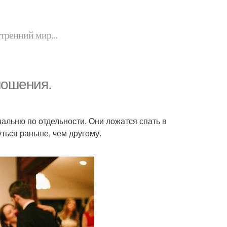
утренний мир...
ношения.
альню по отдельности. Они ложатся спать в
уться раньше, чем другому.