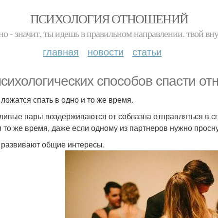
ПСИХОЛОГИЯ ОТНОШЕНИЙ
но - значит, ты идешь в правильном направлении. твой вн
главная
новости
статьи
психологических способов спасти от
 ложатся спать в одно и то же время.
ливые пары воздерживаются от соблазна отправляться в сп
и то же время, даже если одному из партнеров нужно просн
и развивают общие интересы.