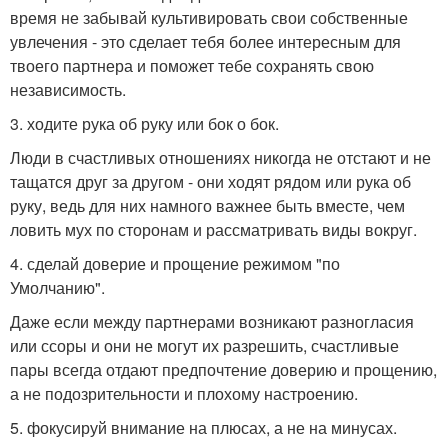
время не забывай культивировать свои собственные
увлечения - это сделает тебя более интересным для
твоего партнера и поможет тебе сохранять свою
независимость.
3. ходите рука об руку или бок о бок.
Люди в счастливых отношениях никогда не отстают и не
тащатся друг за другом - они ходят рядом или рука об
руку, ведь для них намного важнее быть вместе, чем
ловить мух по сторонам и рассматривать виды вокруг.
4. сделай доверие и прощение режимом "по
Умолчанию".
Даже если между партнерами возникают разногласия
или ссоры и они не могут их разрешить, счастливые
пары всегда отдают предпочтение доверию и прощению,
а не подозрительности и плохому настроению.
5. фокусируй внимание на плюсах, а не на минусах.