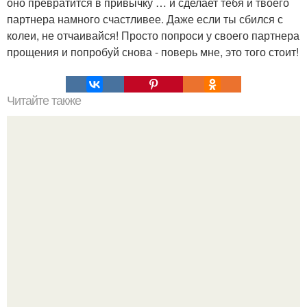
оно превратится в привычку … и сделает тебя и твоего
партнера намного счастливее. Даже если ты сбился с
колеи, не отчаивайся! Просто попроси у своего партнера
прощения и попробуй снова - поверь мне, это того стоит!
Читайте также
"Сила убеждения. Искусство влияние на людей
оказывать.