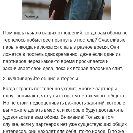
Помнишь начало ваших отношений, когда вам обоим не
терпелось побыстрее прыгнуть в постель? Счастливые
пары никогда не ложатся спать в разное время. Они
ложатся в постель одновременно, даже если один из
партнеров через какое-то время просыпается и
заканчивает свои дела, пока их вторая половина спит.
2. культивируйте общие интересы.
Когда страсть постепенно уходит, многие партнеры
вдруг понимают, что у них совсем не так много общего.
Но не стоит недооценивать важность занятий, которые
вы можете делать вместе, и которые будут доставлять
удовольствие вам обоим. Внимание! Только в том
случае, если у партнеров нет уже существующих общих
интересов, они находят для себя что-то новое. В то же