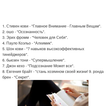
1. Стивен кови - "Главное Внимание - Главным Вещам".
2. ошо - "Осознанность".
3. Эрих фромм - "Человек для Себя".
4. Пауло Коэльо - "Алхимик".
5. Шон кови - "7 навыков высокоэффективных
тинейджеров".
6. бьюзен тони - "Супермышление".
7. Джон кехо - "Подсознание Может все".
8. Евгения брайт - "стань хозяином своей жизни! 9. ронда
брен - "Секрет".