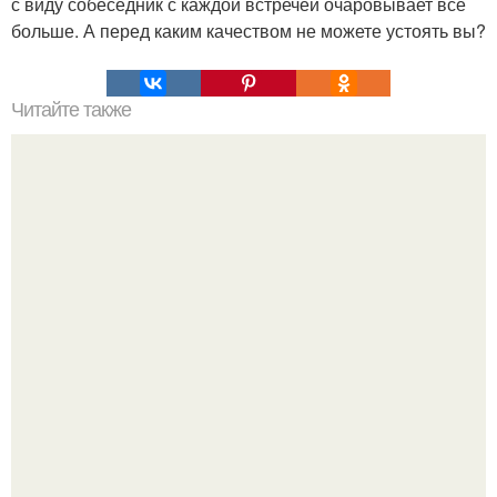
с виду собеседник с каждой встречей очаровывает все
больше. А перед каким качеством не можете устоять вы?
Читайте также
10 отличных книг для саморазвития.