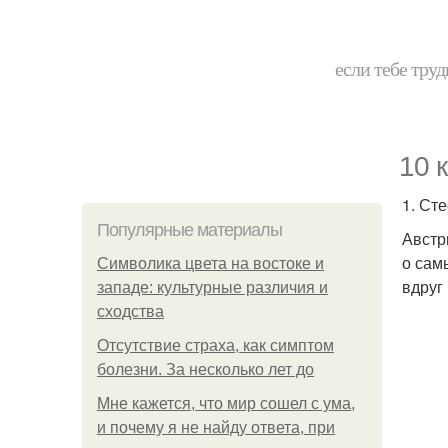
если тебе труд
10 
1. Ст
Популярные материалы
Австр
о сам
Символика цвета на востоке и
вдруг
западе: культурные различия и
сходства
Отсутствие страха, как симптом
болезни. За несколько лет до
Мне кажется, что мир сошел с ума,
и почему я не найду ответа, при