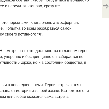
⇨
ее и перечитать заново, сразу же.
- это персонажи. Книга очень атмосферная:
ие. Попытка во всем разобраться самой
у своего истинного "я".
Несмотря на то что достоинства в главном герое
ко, уверенно и беспринципно он взбирается по
ротливости Жоржа, но и в состоянии общества, в
сии в последнее время. Герои встречаются в
азывают истории из своей жизни. Встретятся они
ием для любви окажется сама встреча.