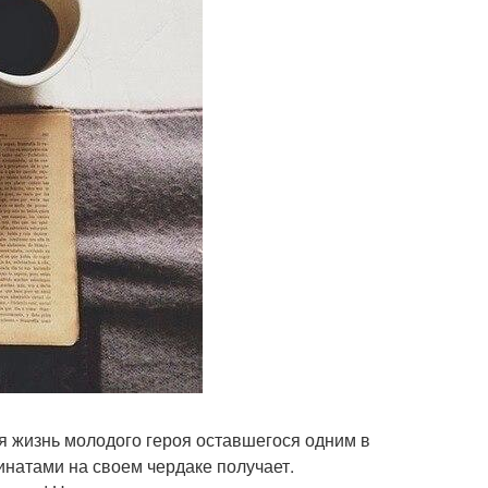
ся жизнь молодого героя оставшегося одним в
динатами на своем чердаке получает.