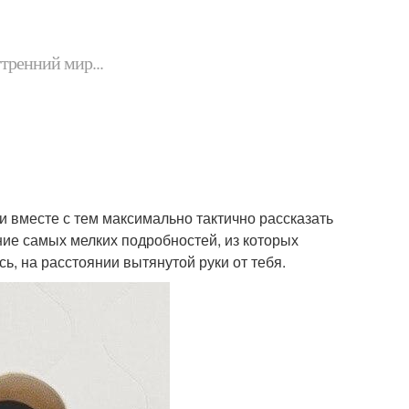
утренний мир...
и вместе с тем максимально тактично рассказать
ие самых мелких подробностей, из которых
ь, на расстоянии вытянутой руки от тебя.