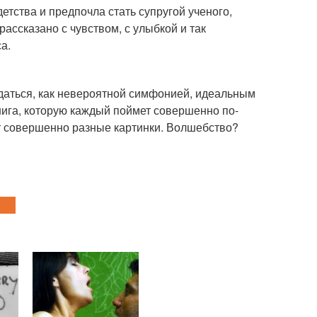
тства и предпочла стать супругой ученого,
ассказано с чувством, с улыбкой и так
а.
даться, как невероятной симфонией, идеальным
нига, которую каждый поймет совершенно по-
т совершенно разные картинки. Волшебство?