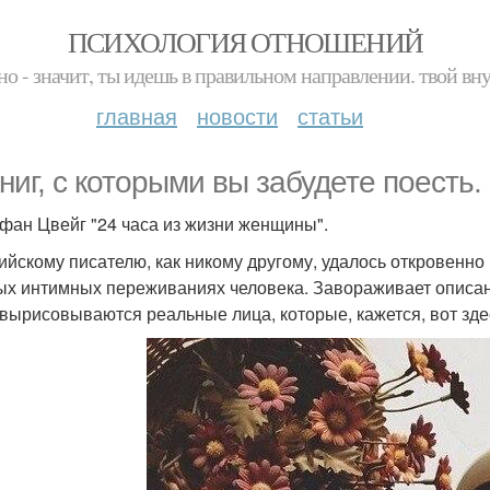
ПСИХОЛОГИЯ ОТНОШЕНИЙ
но - значит, ты идешь в правильном направлении. твой вн
главная
новости
статьи
книг, с которыми вы забудете поесть.
ефан Цвейг "24 часа из жизни женщины".
ийскому писателю, как никому другому, удалось откровенно 
ых интимных переживаниях человека. Завораживает описан
 вырисовываются реальные лица, которые, кажется, вот здес