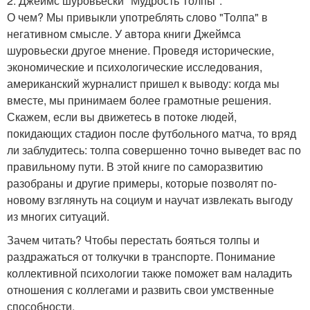
2. Джеймс шуровьески "Мудрость Толпы".
О чем? Мы привыкли употреблять слово "Толпа" в
негативном смысле. У автора книги Джеймса
шуровьески другое мнение. Проведя исторические,
экономические и психологические исследования,
американский журналист пришел к выводу: когда мы
вместе, мы принимаем более грамотные решения.
Скажем, если вы движетесь в потоке людей,
покидающих стадион после футбольного матча, то вряд
ли заблудитесь: толпа совершенно точно выведет вас по
правильному пути. В этой книге по саморазвитию
разобраны и другие примеры, которые позволят по-
новому взглянуть на социум и научат извлекать выгоду
из многих ситуаций.
Зачем читать? Чтобы перестать бояться толпы и
раздражаться от толкучки в транспорте. Понимание
коллективной психологии также поможет вам наладить
отношения с коллегами и развить свои умственные
способности.