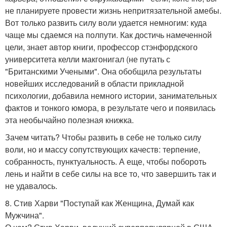
не планируете провести жизнь непритязательной амебы.
Вот только развить силу воли удается немногим: куда
чаще мы сдаемся на полпути. Как достичь намеченной
цели, знает автор книги, профессор стэнфордского
университета келли макгонигал (не путать с
"Британскими Учеными". Она обобщила результаты
новейших исследований в области прикладной
психологии, добавила немного истории, занимательных
фактов и тонкого юмора, в результате чего и появилась
эта необычайно полезная книжка.
Зачем читать? Чтобы развить в себе не только силу
воли, но и массу сопутствующих качеств: терпение,
собранность, пунктуальность. А еще, чтобы побороть
лень и найти в себе силы на все то, что завершить так и
не удавалось.
8. Стив Харви "Поступай как Женщина, Думай как
Мужчина".