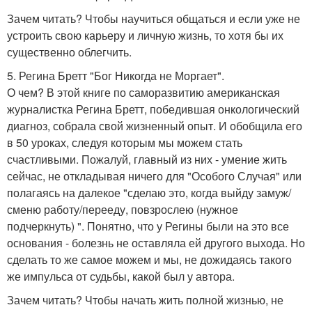
Зачем читать? Чтобы научиться общаться и если уже не
устроить свою карьеру и личную жизнь, то хотя бы их
существенно облегчить.
5. Регина Бретт "Бог Никогда не Моргает".
О чем? В этой книге по саморазвитию американская
журналистка Регина Бретт, победившая онкологический
диагноз, собрала свой жизненный опыт. И обобщила его
в 50 уроках, следуя которым мы можем стать
счастливыми. Пожалуй, главный из них - умение жить
сейчас, не откладывая ничего для "Особого Случая" или
полагаясь на далекое "сделаю это, когда выйду замуж/
сменю работу/перееду, повзрослею (нужное
подчеркнуть) ". Понятно, что у Регины были на это все
основания - болезнь не оставляла ей другого выхода. Но
сделать то же самое можем и мы, не дожидаясь такого
же импульса от судьбы, какой был у автора.
Зачем читать? Чтобы начать жить полной жизнью, не