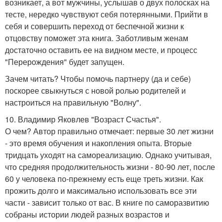
возникает, а вот мужчины, услышав о двух полосках на
тесте, нередко чувствуют себя потерянными. Прийти в
себя и совершить переход от беспечной жизни к
отцовству поможет эта книга. Заботливым женам
достаточно оставить ее на видном месте, и процесс
"Перерождения" будет запущен.
Зачем читать? Чтобы помочь партнеру (да и себе)
поскорее свыкнуться с новой ролью родителей и
настроиться на правильную "Волну".
10. Владимир Яковлев "Возраст Счастья".
О чем? Автор правильно отмечает: первые 30 лет жизни
- это время обучения и накопления опыта. Вторые
тридцать уходят на самореализацию. Однако учитывая,
что средняя продолжительность жизни - 80-90 лет, после
60 у человека по-прежнему есть еще треть жизни. Как
прожить долго и максимально использовать все эти
части - зависит только от вас. В книге по саморазвитию
собраны истории людей разных возрастов и