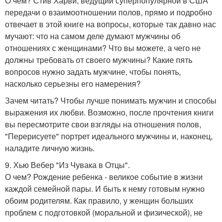
О чем? Стив Харви, ведущий суперпопулярной в США
передачи о взаимоотношении полов, прямо и подробно
отвечает в этой книге на вопросы, которые так давно нас
мучают: что на самом деле думают мужчины об
отношениях с женщинами? Что вы можете, а чего не
должны требовать от своего мужчины? Какие пять
вопросов нужно задать мужчине, чтобы понять,
насколько серьезны его намерения?
Зачем читать? Чтобы лучше понимать мужчин и способы
выражения их любви. Возможно, после прочтения книги
вы пересмотрите свои взгляды на отношения полов,
"Перерисуете" портрет идеального мужчины и, наконец,
наладите личную жизнь.
9. Хью Вебер "Из Чувака в Отцы".
О чем? Рождение ребенка - великое событие в жизни
каждой семейной пары. И быть к нему готовым нужно
обоим родителям. Как правило, у женщин больших
проблем с подготовкой (моральной и физической), не