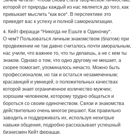
которой от природы каждый из нас является до того, как
привыкает мыслить "как все". В перспективе это
приведет вас к успеху и полной самореализации.
4. Кейт ферацци "Никогда не Ешьте в Одиночку".
О чем? Пользоваться личным знакомством (блатом) при
продвижении не так давно считалось почти аморальным,
нас учили, что важнее то, что ты делаешь, а не с кем ты
знаком. Однако о том, что одно другому не мешает, а
скорее помогает, упоминалось нечасто. Можно быть
профессионалом, но так и остаться незамеченным;
красавицей и умницей, о положительных качествах
которой знает ограниченное количество мужчин;
хорошим человеком, которому трудно общаться и
бороться со своим одиночеством. Связи и знакомства
действительно очень многое решают. Как правильно
заводить и поддерживать их, используя нехитрые
навыки общения, подробно рассказывает успешный
бизнесмен Кейт ферацци.