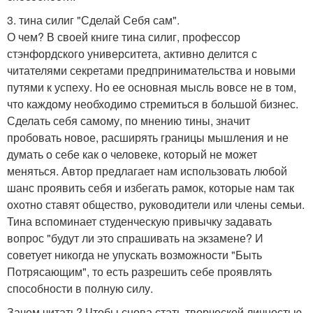
3. тина силиг "Сделай Себя сам".
О чем? В своей книге тина силиг, профессор
стэнфордского университета, активно делится с
читателями секретами предпринимательства и новыми
путями к успеху. Но ее основная мысль вовсе не в том,
что каждому необходимо стремиться в большой бизнес.
Сделать себя самому, по мнению тины, значит
пробовать новое, расширять границы мышления и не
думать о себе как о человеке, который не может
меняться. Автор предлагает нам использовать любой
шанс проявить себя и избегать рамок, которые нам так
охотно ставят общество, руководители или члены семьи.
Тина вспоминает студенческую привычку задавать
вопрос "будут ли это спрашивать на экзамене? И
советует никогда не упускать возможности "Быть
Потрясающим", то есть разрешить себе проявлять
способности в полную силу.
Зачем читать? Чтобы снова стать творческой личностью,