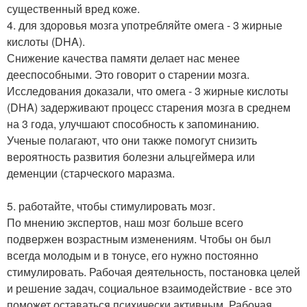
существенный вред коже.
4. для здоровья мозга употребляйте омега - 3 жирные
кислоты (DHA).
Снижение качества памяти делает нас менее
дееспособными. Это говорит о старении мозга.
Исследования доказали, что омега - 3 жирные кислоты
(DHA) задерживают процесс старения мозга в среднем
на 3 года, улучшают способность к запоминанию.
Ученые полагают, что они также помогут снизить
вероятность развития болезни альцгеймера или
деменции (старческого маразма.
5. работайте, чтобы стимулировать мозг.
По мнению экспертов, наш мозг больше всего
подвержен возрастным изменениям. Чтобы он был
всегда молодым и в тонусе, его нужно постоянно
стимулировать. Рабочая деятельность, постановка целей
и решение задач, социальное взаимодействие - все это
поможет оставаться психически активным. Рабочая