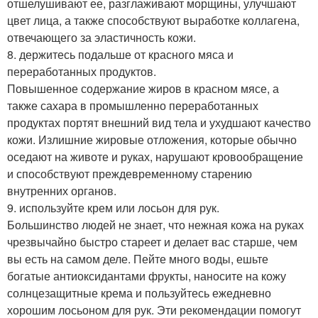
отшелушивают ее, разглаживают морщины, улучшают
цвет лица, а также способствуют выработке коллагена,
отвечающего за эластичность кожи.
8. держитесь подальше от красного мяса и
переработанных продуктов.
Повышенное содержание жиров в красном мясе, а
также сахара в промышленно переработанных
продуктах портят внешний вид тела и ухудшают качество
кожи. Излишние жировые отложения, которые обычно
оседают на животе и руках, нарушают кровообращение
и способствуют преждевременному старению
внутренних органов.
9. используйте крем или лосьон для рук.
Большинство людей не знает, что нежная кожа на руках
чрезвычайно быстро стареет и делает вас старше, чем
вы есть на самом деле. Пейте много воды, ешьте
богатые антиоксидантами фрукты, наносите на кожу
солнцезащитные крема и пользуйтесь ежедневно
хорошим лосьоном для рук. Эти рекомендации помогут