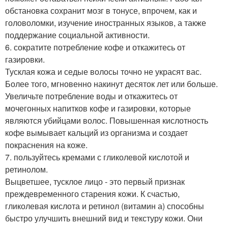
обстановка сохранит мозг в тонусе, впрочем, как и
головоломки, изучение иностранных языков, а также
поддержание социальной активности.
6. сократите потребление кофе и откажитесь от
газировки.
Тусклая кожа и седые волосы точно не украсят вас.
Более того, мгновенно накинут десяток лет или больше.
Увеличьте потребление воды и откажитесь от
мочегонных напитков кофе и газировки, которые
являются убийцами волос. Повышенная кислотность
кофе вымывает кальций из организма и создает
покраснения на коже.
7. пользуйтесь кремами с гликолевой кислотой и
ретинолом.
Выцветшее, тусклое лицо - это первый признак
преждевременного старения кожи. К счастью,
гликолевая кислота и ретинол (витамин а) способны
быстро улучшить внешний вид и текстуру кожи. Они