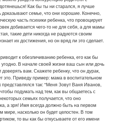
 дотянешься! Как бы ты ни старался, я лучше
ь доказывают семье, что они хорошие. Конечно,
ческую часть психики ребенка, что провоцирует
ловек добивается чего-то не для себя, а для мамы
стая, такие дети никогда не радуются своим
изнает их достижения, но он вряд ли это сделает.
приводит к обезличиванию ребенка, его как бы
ше угодно. В начале своей жизни ваш сын или дочь
 доверять вам. Скажете ребенку, что он дурак,
т это. Приведу пример: мама в воспитательном
ик представлялся так: "Меня Зовут Ваня Иванов,
 чтобы подумать над тем, как вы общаетесь с
некоторых семьях получается, что оно
а, а зря! Имя всегда должно быть на первом
м мире, насколько он будет целостен. В том
ртиком, то вы как бы откусываете от его имени