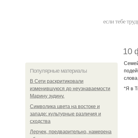
если тебе труд
10 
Семей
подей
Популярные материалы
слова
В Сети раскритиковали
"Я в 
изменившуюся до неузнаваемости
Марину зудину.
Символика цвета на востоке и
западе: культурные различия и
сходства
Лерчек, предварительно, намерена