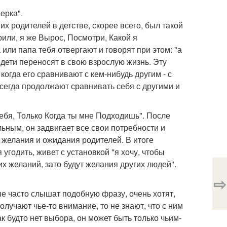
ерка".
х родителей в детстве, скорее всего, был такой
рили, я же Вырос, Посмотри, Какой я
 или папа тебя отвергают и говорят при этом: "а
 дети переносят в свою взрослую жизнь. Эту
когда его сравнивают с кем-нибудь другим - с
сегда продолжают сравнивать себя с другими и
Тебя, Только Когда ты мне Подходишь". После
ьным, он задвигает все свои потребности и
 желания и ожидания родителей. В итоге
угодить, живет с установкой "я хочу, чтобы
их желаний, зато будут желания других людей".
⇨
ые часто слышат подобную фразу, очень хотят,
олучают чье-то внимание, то не знают, что с ним
ак будто нет выбора, он может быть только чьим-