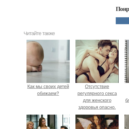
Понр
Читайте также
Как мы своих детей
Отсутствие
обижаем?
регулярного секса
для женского
б
здоровья опасно.