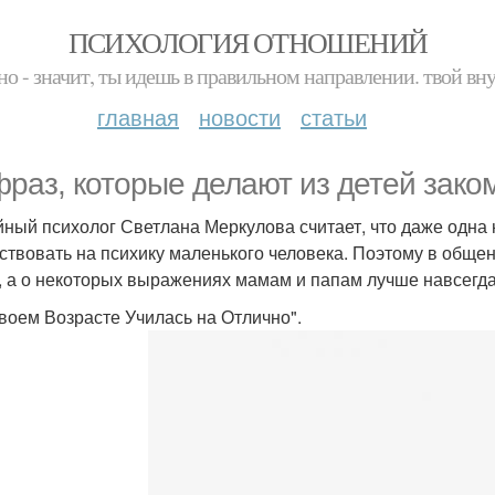
ПСИХОЛОГИЯ ОТНОШЕНИЙ
но - значит, ты идешь в правильном направлении. твой вн
главная
новости
статьи
фраз, которые делают из детей зако
ный психолог Светлана Меркулова считает, что даже одна
ствовать на психику маленького человека. Поэтому в обще
, а о некоторых выражениях мамам и папам лучше навсегда
Твоем Возрасте Училась на Отлично".