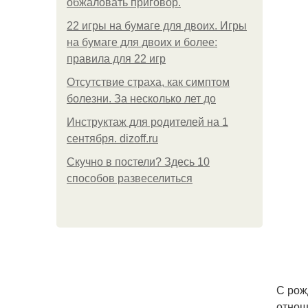
обжаловать приговор.
22 игры на бумаге для двоих. Игры
на бумаге для двоих и более:
правила для 22 игр
Отсутствие страха, как симптом
болезни. За несколько лет до
Инструктаж для родителей на 1
сентября. dizoff.ru
Скучно в постели? Здесь 10
способов развеселиться
С рож
отнош