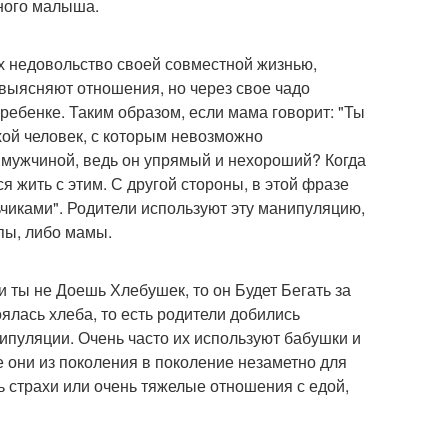
нного малыша.
х недовольство своей совместной жизнью,
 выясняют отношения, но через свое чадо
в ребенке. Таким образом, если мама говорит: "Ты
охой человек, с которым невозможно
м мужчиной, ведь он упрямый и нехороший? Когда
 жить с этим. С другой стороны, в этой фразе
ьчиками". Родители используют эту манипуляцию,
апы, либо мамы.
и ты не Доешь Хлебушек, то он Будет Бегать за
оялась хлеба, то есть родители добились
ипуляции. Очень часто их используют бабушки и
е они из поколения в поколение незаметно для
 страхи или очень тяжелые отношения с едой,