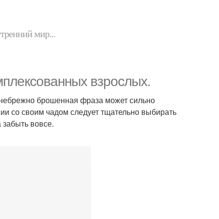
утренний мир...
мплексованных взрослых.
 небрежно брошенная фраза может сильно
нии со своим чадом следует тщательно выбирать
 забыть вовсе.