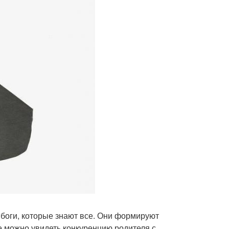
и боги, которые знают все. Они формируют
е можно увидеть конкуренцию родителя с