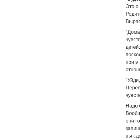
Это о
Родит
Вырас
"Дома
чувст
детей
поско
при э
отнош
"Уйди
Перев
чувст
Надо 
Вообщ
они г
запиш
вы сд