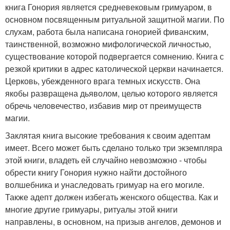
книга Гонория является средневековым гримуаром, в
основном посвященным ритуальной защитной магии. По
слухам, работа была написана гонорией фиванским,
таинственной, возможно мифологической личностью,
существование которой подвергается сомнению. Книга с
резкой критики в адрес католической церкви начинается.
Церковь, убежденного врага темных искусств. Она
якобы развращена дьяволом, целью которого является
обречь человечество, избавив мир от преимуществ
магии.
Заклятая книга высокие требования к своим адептам
имеет. Всего может быть сделано только три экземпляра
этой книги, владеть ей случайно невозможно - чтобы
обрести книгу Гонория нужно найти достойного
волшебника и унаследовать гримуар на его могиле.
Также адепт должен избегать женского общества. Как и
многие другие гримуары, ритуалы этой книги
направлены, в основном, на призыв ангелов, демонов и