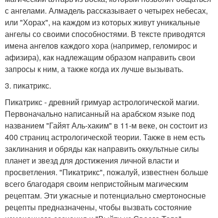
с ангелами. Алмадель рассказывает о четырех небесах,
или "Хорах", на каждом из которых живут уникальные
ангелы со своими способностями. В тексте приводятся
имена ангелов каждого хора (например, геломирос и
афизира), как надлежащим образом направить свои
запросы к ним, а также когда их лучше вызывать.
3. пикатрикс.
Пикатрикс - древний гримуар астрологической магии.
Первоначально написанный на арабском языке под
названием "Гайят Аль-хаким" в 11-м веке, он состоит из
400 страниц астрологической теории. Также в нем есть
заклинания и обряды как направить оккультные силы
планет и звезд для достижения личной власти и
просветления. "Пикатрикс", пожалуй, известнен больше
всего благодаря своим непристойным магическим
рецептам. Эти ужасные и потенциально смертоносные
рецепты предназначены, чтобы вызвать состояние