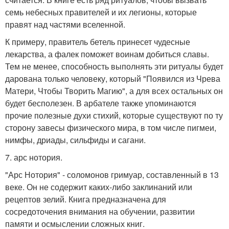
семь небесных правителей и их легионы, которые
правят над частями вселенной.
К примеру, правитель бетель принесет чудесные
лекарства, а фалек поможет воинам добиться славы.
Тем не менее, способность выполнять эти ритуалы будет
дарована только человеку, который "Появился из Чрева
Матери, Чтобы Творить Магию", а для всех остальных он
будет бесполезен. В арбателе также упоминаются
прочие полезные духи стихий, которые существуют по ту
сторону завесы физического мира, в том числе пигмеи,
нимфы, дриады, сильфиды и сагани.
7. арс нотория.
"Арс Нотория" - соломонов гримуар, составленный в 13
веке. Он не содержит каких-либо заклинаний или
рецептов зелий. Книга предназначена для
сосредоточения внимания на обучении, развитии
памяти и осмыслении сложных книг.