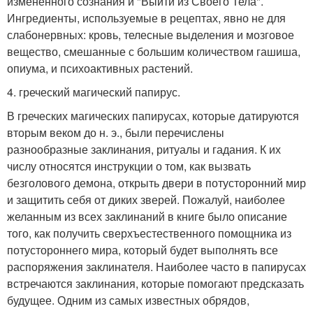
измененного сознания и "Выйти из Своего Тела".
Ингредиенты, используемые в рецептах, явно не для
слабонервных: кровь, телесные выделения и мозговое
вещество, смешанные с большим количеством гашиша,
опиума, и психоактивных растений.
4. греческий магический папирус.
В греческих магических папирусах, которые датируются
вторым веком до н. э., были перечислены
разнообразные заклинания, ритуалы и гадания. К их
числу относятся инструкции о том, как вызвать
безголового демона, открыть двери в потусторонний мир
и защитить себя от диких зверей. Пожалуй, наиболее
желанным из всех заклинаний в книге было описание
того, как получить сверхъестественного помощника из
потустороннего мира, который будет выполнять все
распоряжения заклинателя. Наиболее часто в папирусах
встречаются заклинания, которые помогают предсказать
будущее. Одним из самых известных обрядов,