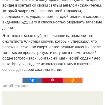
войдет в контакт со своим святым ангелом - хранителем,
который одарит его некромантией, гаданием,
предвидением, управлением погодой, знанием секретов,
видением будущего и способностью открывать запертые
двери.
Этот текст оказал глубокое влияние на знаменитого
оккультиста Алистера кроули, который утверждал, что
пережил несколько сверхъестественных явлений после
того, как он прошел ритуал и вступил в герметический
орден золотой зари, британский магический орден 19-го
века. Кроули позднее использовал книгу в качестве
основы для своей системы магии.
Читайте также