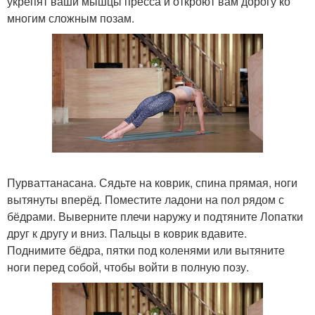
укрепят ваши мышцы пресса и откроют вам дорогу ко
многим сложным позам.
Пурваттанасана. Сядьте на коврик, спина прямая, ноги
вытянуты вперёд. Поместите ладони на пол рядом с
бёдрами. Выверните плечи наружу и подтяните Лопатки
друг к другу и вниз. Пальцы в коврик вдавите.
Поднимите бёдра, пятки под коленями или вытяните
ноги перед собой, чтобы войти в полную позу.