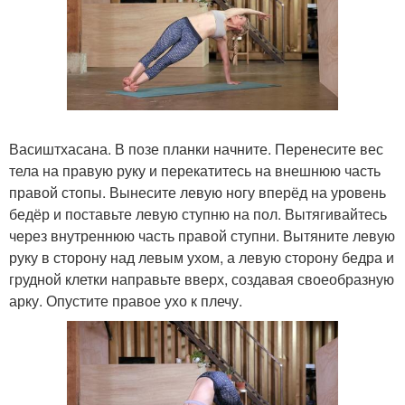
Васиштхасана. В позе планки начните. Перенесите вес
тела на правую руку и перекатитесь на внешнюю часть
правой стопы. Вынесите левую ногу вперёд на уровень
бедёр и поставьте левую ступню на пол. Вытягивайтесь
через внутреннюю часть правой ступни. Вытяните левую
руку в сторону над левым ухом, а левую сторону бедра и
грудной клетки направьте вверх, создавая своеобразную
арку. Опустите правое ухо к плечу.