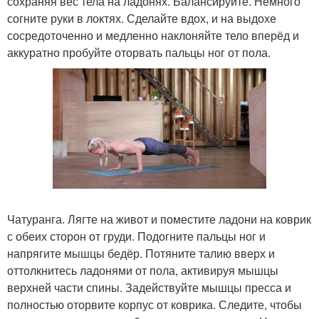
сохраняя вес тела на ладонях. Балансируйте. Немного
согните руки в локтях. Сделайте вдох, и на выдохе
сосредоточенно и медленно наклоняйте тело вперёд и
аккуратно пробуйте оторвать пальцы ног от пола.
Чатуранга. Лягте на живот и поместите ладони на коврик
с обеих сторон от груди. Подогните пальцы ног и
напрягите мышцы бедёр. Потяните талию вверх и
оттолкнитесь ладонями от пола, активируя мышцы
верхней части спины. Задействуйте мышцы пресса и
полностью оторвите корпус от коврика. Следите, чтобы