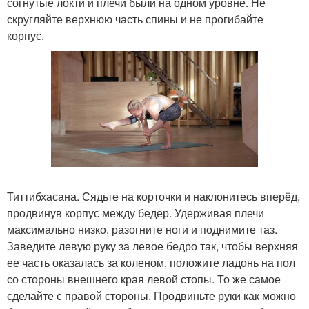
согнутые локти и плечи были на одном уровне. Не
скругляйте верхнюю часть спины и не прогибайте
корпус.
Титтибхасана. Сядьте на корточки и наклонитесь вперёд,
продвинув корпус между бедер. Удерживая плечи
максимально низко, разогните ноги и поднимите таз.
Заведите левую руку за левое бедро так, чтобы верхняя
ее часть оказалась за коленом, положите ладонь на пол
со стороны внешнего края левой стопы. То же самое
сделайте с правой стороны. Продвиньте руки как можно