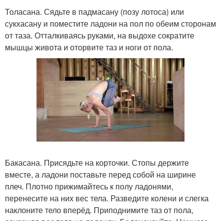
Толасана. Сядьте в падмасану (позу лотоса) или
сукхасану и поместите ладони на пол по обеим сторонам
от таза. Отталкиваясь руками, на выдохе сократите
мышцы живота и оторвите таз и ноги от пола.
Бакасана. Присядьте на корточки. Стопы держите
вместе, а ладони поставьте перед собой на ширине
плеч. Плотно прижимайтесь к полу ладонями,
перенесите на них вес тела. Разведите колени и слегка
наклоните тело вперёд. Приподнимите таз от пола,