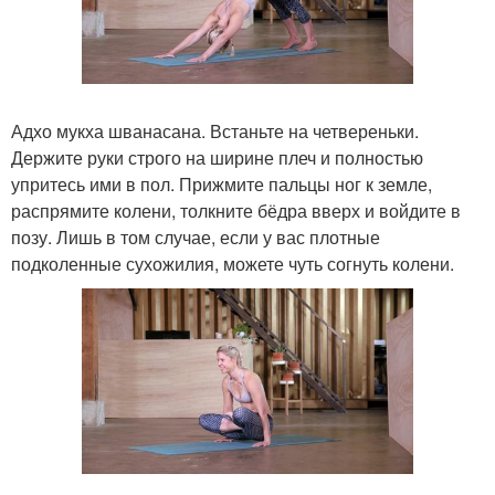
Адхо мукха шванасана. Встаньте на четвереньки.
Держите руки строго на ширине плеч и полностью
упритесь ими в пол. Прижмите пальцы ног к земле,
распрямите колени, толкните бёдра вверх и войдите в
позу. Лишь в том случае, если у вас плотные
подколенные сухожилия, можете чуть согнуть колени.