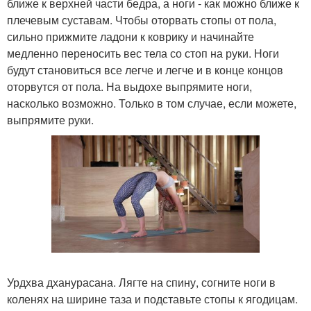
ближе к верхней части бедра, а ноги - как можно ближе к
плечевым суставам. Чтобы оторвать стопы от пола,
сильно прижмите ладони к коврику и начинайте
медленно переносить вес тела со стоп на руки. Ноги
будут становиться все легче и легче и в конце концов
оторвутся от пола. На выдохе выпрямите ноги,
насколько возможно. Только в том случае, если можете,
выпрямите руки.
Урдхва дханурасана. Лягте на спину, согните ноги в
коленях на ширине таза и подставьте стопы к ягодицам.