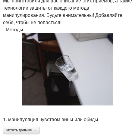
Мы приготовили для вас описание этих приемов, а также
технологии защиты от каждого метода
манипулирования. Будьте внимательны! Добавляйте
себе, чтобы не попасться!
- Методы:
1. манипуляция чувством вины или обиды.
читать дальше →